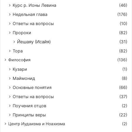
Курс р. Ионы Левина
(46)
Недельная глава
(176)
Ответы на вопросы
(10)
Пророки
(82)
Йешаяу (Исайя)
(31)
Тора
(82)
Философия
(136)
Кузари
(1)
Маймонид
(8)
Основные понятия
(66)
Ответы на вопросы
(37)
Поучения отцов
(2)
Принципы веры
(22)
Центр Иудаизма и Ноахизма
(2)