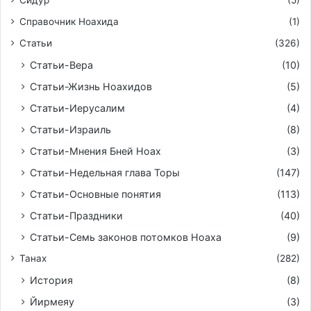
Сидур
(5)
Справочник Ноахида
(1)
Статьи
(326)
Статьи-Вера
(10)
Статьи-Жизнь Ноахидов
(5)
Статьи-Иерусалим
(4)
Статьи-Израиль
(8)
Статьи-Мнения Бней Ноах
(3)
Статьи-Недельная глава Торы
(147)
Статьи-Основные понятия
(113)
Статьи-Праздники
(40)
Статьи-Семь законов потомков Ноаха
(9)
Танах
(282)
История
(8)
Йирмeяу
(3)