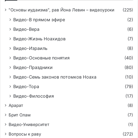
"Основы иудаизма", рав Йона Левин – видеоуроки
(225)
Видео-В прямом эфире
(2)
Видео-Вера
(6)
Видео-Жизнь Ноахидов
(7)
Видео-Израиль
(8)
Видео-Основные понятия
(40)
Видео-Праздники
(80)
Видео-Семь законов потомков Ноаха
(10)
Видео-Тора
(79)
Видео-Философия
(17)
Арарат
(8)
Брит Олам
(7)
Видео-Университет
(1)
Вопросы к раву
(272)