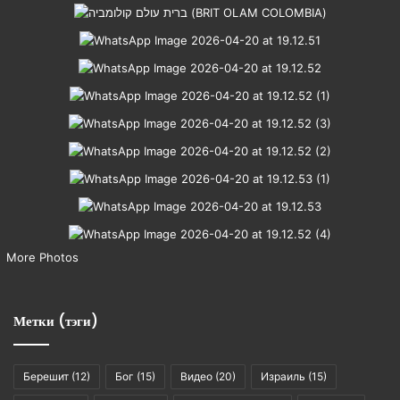
More Photos
Метки (тэги)
Берешит
(12)
Бог
(15)
Видео
(20)
Израиль
(15)