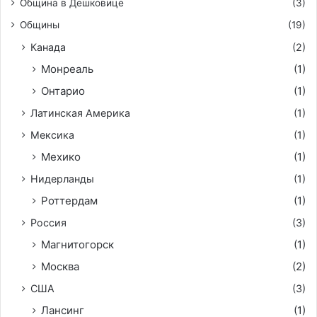
Община в Дешковице
(3)
Общины
(19)
Канада
(2)
Монреаль
(1)
Онтарио
(1)
Латинская Америка
(1)
Мексика
(1)
Мехико
(1)
Нидерланды
(1)
Роттердам
(1)
Россия
(3)
Магнитогорск
(1)
Москва
(2)
США
(3)
Лансинг
(1)