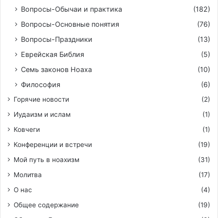
Вопросы-Обычаи и практика
(182)
Вопросы-Основные понятия
(76)
Вопросы-Праздники
(13)
Еврейская Библия
(5)
Семь законов Ноаха
(10)
Философия
(6)
Горячие новости
(2)
Иудаизм и ислам
(1)
Ковчеги
(1)
Конференции и встречи
(19)
Мой путь в ноахизм
(31)
Молитва
(17)
О нас
(4)
Общее содержание
(19)