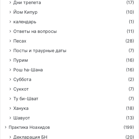
Дни трепета
(17)
Йом Кипур
(10)
календарь
(1)
Ответы на вопросы
(11)
Песах
(28)
Посты и траурные даты
(7)
Пурим
(16)
Рош hа-Шана
(16)
Суббота
(2)
Суккот
(7)
Ту би-Шват
(7)
Ханука
(18)
Шавуот
(13)
Практика Ноахидов
(199)
Декларация БН
(20)