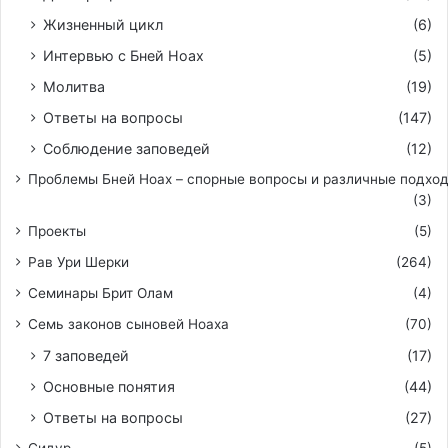
Жизненный цикл
(6)
Интервью с Бней Ноах
(5)
Молитва
(19)
Ответы на вопросы
(147)
Соблюдение заповедей
(12)
Проблемы Бней Ноах – спорные вопросы и различные подхо
(3)
Проекты
(5)
Рав Ури Шерки
(264)
Семинары Брит Олам
(4)
Семь законов сыновей Ноаха
(70)
7 заповедей
(17)
Основные понятия
(44)
Ответы на вопросы
(27)