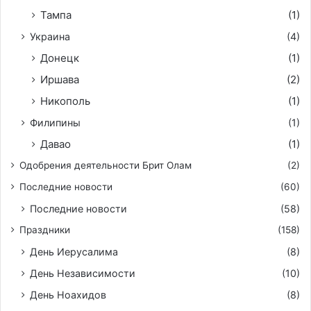
Тампа
(1)
Украина
(4)
Донецк
(1)
Иршава
(2)
Никополь
(1)
Филипины
(1)
Давао
(1)
Одобрения деятельности Брит Олам
(2)
Последние новости
(60)
Последние новости
(58)
Праздники
(158)
День Иерусалима
(8)
День Независимости
(10)
День Ноахидов
(8)