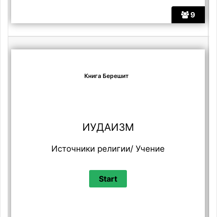
9
Книга Берешит
ИУДАИЗМ
Источники религии/ Учение