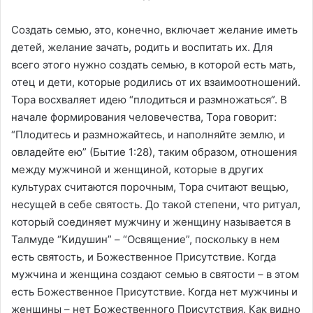
Создать семью, это, конечно, включает желание иметь
детей, желание зачать, родить и воспитать их. Для
всего этого нужно создать семью, в которой есть мать,
отец и дети, которые родились от их взаимоотношений.
Тора восхваляет идею “плодиться и размножаться”. В
начале формирования человечества, Тора говорит:
“Плодитесь и размножайтесь, и наполняйте землю, и
овладейте ею” (Бытие 1:28), таким образом, отношения
между мужчиной и женщиной, которые в других
культурах считаются порочным, Тора считают вещью,
несущей в себе святость. До такой степени, что ритуал,
который соединяет мужчину и женщину называется в
Талмуде “Кидушин” – “Освящение”, поскольку в нем
есть святость, и Божественное Присутствие. Когда
мужчина и женщина создают семью в святости – в этом
есть Божественное Присутствие. Когда нет мужчины и
женщины – нет Божественного Присутствия. Как видно