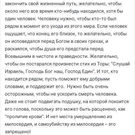
закончить свой жизненный путь, желательно, чтобы
около него все время кто-нибудь находился, хотя бы
один человек. Человеку нужно, чтобы кто-то был
рядом в момент его ухода из этого мира. Если человек
ощущает, что конец его близок, то желательно, чтобы
он исповедался перед Богом в своих грехах, и
раскаялся, чтобы душа его предстала перед
Всевышним в чистоте и праведности. Желательно,
чтобы он постарался произнести стих из Торы: “Слушай
Израиль, Господь Бог наш, Господ Един”. И тот, кто
находится рядом, пусть поможет ему добрыми
словами, и поддержит его. Нужно быть очень
осторожным, чтобы не ускорить смерть человека.
Даже не стоит подвигать подушку, на которой покоится
его голова, поскольку это может быть расценено, как
“пролитие крови”. И нет места умерщвлению из
милосердия, и самоубийству из милосердия – это
запрещено!