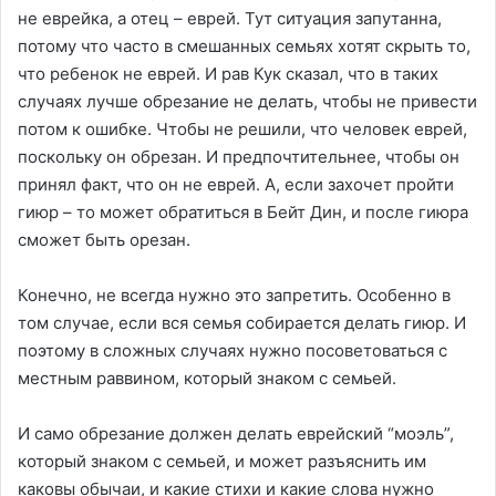
не еврейка, а отец – еврей. Тут ситуация запутанна,
потому что часто в смешанных семьях хотят скрыть то,
что ребенок не еврей. И рав Кук сказал, что в таких
случаях лучше обрезание не делать, чтобы не привести
потом к ошибке. Чтобы не решили, что человек еврей,
поскольку он обрезан. И предпочтительнее, чтобы он
принял факт, что он не еврей. А, если захочет пройти
гиюр – то может обратиться в Бейт Дин, и после гиюра
сможет быть орезан.
Конечно, не всегда нужно это запретить. Особенно в
том случае, если вся семья собирается делать гиюр. И
поэтому в сложных случаях нужно посоветоваться с
местным раввином, который знаком с семьей.
И само обрезание должен делать еврейский “моэль”,
который знаком с семьей, и может разъяснить им
каковы обычаи, и какие стихи и какие слова нужно