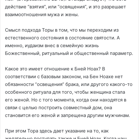
действие “взятия”, или “освящения”, и это разрешает
взаимоотношения мужа и жены.
Смысл подхода Торы в том, что мы переходим из
естественного состояния в состояние святости. А
именно, иудаизм внес в семейную жизнь
Божественный, ритуальный и общественный параметр.
Какое это имеет отношение к Бней Ноах? В
соответствии с базовым законом, на Бен Ноахе нет
обязанности “освещения” брака, или другого какого-то
особенного ритуала для того, чтобы женщина стала
его женой. Но с того момента, когда они находятся в
связи с целью построить совместный дом, она
становится его женой и запрещена другим мужчинам.
При этом Тора здесь дает указание на то, как
желательно поступать также и Бней Ноах. Когда наш