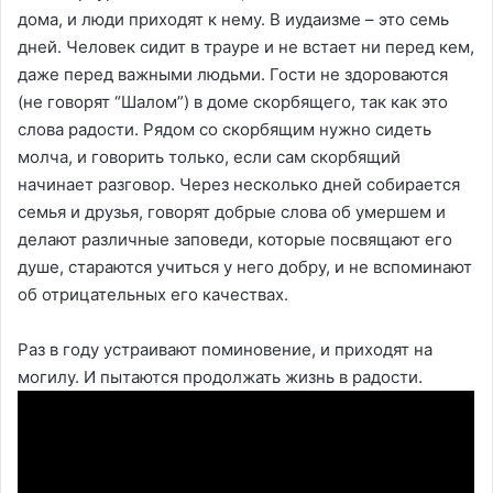
дома, и люди приходят к нему. В иудаизме – это семь
дней. Человек сидит в трауре и не встает ни перед кем,
даже перед важными людьми. Гости не здороваются
(не говорят “Шалом”) в доме скорбящего, так как это
слова радости. Рядом со скорбящим нужно сидеть
молча, и говорить только, если сам скорбящий
начинает разговор. Через несколько дней собирается
семья и друзья, говорят добрые слова об умершем и
делают различные заповеди, которые посвящают его
душе, стараются учиться у него добру, и не вспоминают
об отрицательных его качествах.
Раз в году устраивают поминовение, и приходят на
могилу. И пытаются продолжать жизнь в радости.