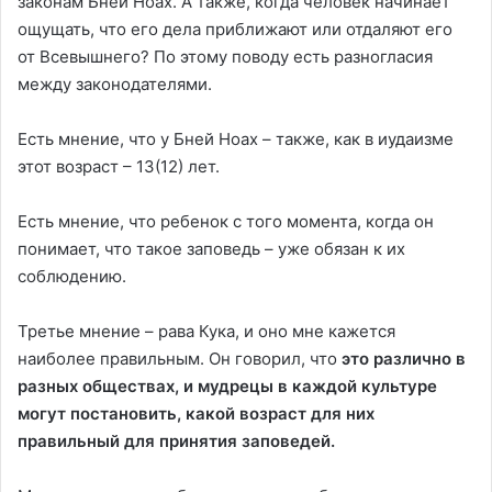
законам Бней Ноах. А также, когда человек начинает
ощущать, что его дела приближают или отдаляют его
от Всевышнего? По этому поводу есть разногласия
между законодателями.
Есть мнение, что у Бней Ноах – также, как в иудаизме
этот возраст – 13(12) лет.
Есть мнение, что ребенок с того момента, когда он
понимает, что такое заповедь – уже обязан к их
соблюдению.
Третье мнение – рава Кука, и оно мне кажется
наиболее правильным. Он говорил, что
это различно в
разных обществах, и мудрецы в каждой культуре
могут постановить, какой возраст для них
правильный для принятия заповедей.