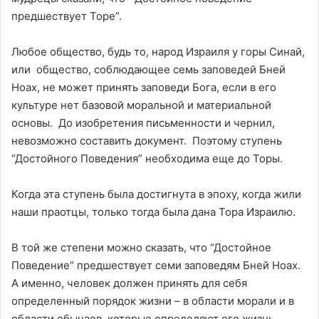
предшествует Торе”.
Любое общество, будь то, народ Израиля у горы Синай,
или общество, соблюдающее семь заповедей Бней
Ноах, не может принять заповеди Бога, если в его
культуре нет базовой моральной и материальной
основы. До изобретения письменности и чернил,
невозможно составить документ. Поэтому ступень
“Достойного Поведения” необходима еще до Торы.
Когда эта ступень была достигнута в эпоху, когда жили
наши праотцы, только тогда была дана Тора Израилю.
В той же степени можно сказать, что “Достойное
Поведение” предшествует семи заповедям Бней Ноах.
А именно, человек должен принять для себя
определенный порядок жизни – в области морали и в
области обычаев, которые определяют его жизнь.