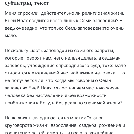
субтитры, текст
Меня спросили, действительно ли религиозная жизнь
Бней Ноах сводится всего лишь к Семи заповедям? –
ведь очевидно, что только Семь заповедей это очень
мало.
Поскольку шесть заповедей из семи это запреты,
которые говорят нам, чего нельзя делать, а седьмая
заповедь, учреждение справедливого суда, тоже мало
относится к ежедневной частной жизни человека – то
не получается ли, что когда мы говорим о Семи
заповедях Бней Ноах, мы оставляем частную жизнь
человека без наставлений и без возможности
приближения к Богу, и без реально значимой жизни?
Наша жизнь складывается из многих “этапов
круговорота жизни”: взросление, свадьба, рождение и
воспитание детей, смерть – и все это важнейшие