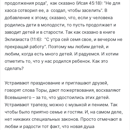
продолжения рода”, как сказано (Исая 45:18): “Не для
хаоса сотворил ее, а создал, чтобы заселить”. В
добавление к этому, сказано, что, если у человека
родились дети в молодости, то пусть продолжает и
заводит детей и в старости. Так как сказано в книге
Эклизиаста (11:6): “С утра сей семя свое, и вечером не
прекращай работу”. Поэтому мы любим детей, и
любим, когда есть много детей. И радуемся. И хотим
отметить то, что у нас родился ребенок. Как это
сделать?
Устраивают празднование и приглашают друзей,
говорят слова Торы, дают пожертвования, восхваляют
Всевышнего – за то, что удостоились этих детей.
Устраивают трапезу, можно с музыкой и пением. Так
чтобы было приятно семье и гостям. И, на самом деле,
нет никаких специальных законов. Просто отмечают в
любви и радости тот факт, что новая душа