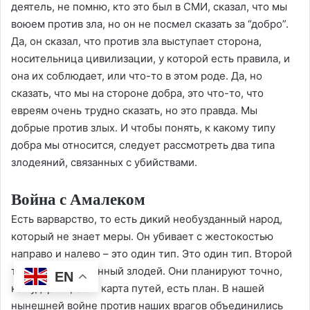
деятель, не помню, кто это был в СМИ, сказал, что мы
воюем против зла, но он не посмел сказать за “добро”.
Да, он сказал, что против зла выступает сторона,
носительница цивилизации, у которой есть правила, и
она их соблюдает, или что-то в этом роде. Да, но
сказать, что мы на стороне добра, это что-то, что
евреям очень трудно сказать, но это правда. Мы
добрые против злых. И чтобы понять, к какому типу
добра мы относится, следует рассмотреть два типа
злодеяний, связанных с убийствами.
Война с Амалеком
Есть варварство, то есть дикий необузданный народ,
который не знает меры. Он убивает с жестокостью
направо и налево – это один тип. Это один тип. Второй
тип – организованный злодей. Они планируют точно,
EN
как ударить, есть карта путей, есть план. В нашей
нынешней войне против наших врагов объединились