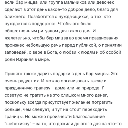
если бар мицва, или группа мальчиков или девочек
сделают в этот день какое-то доброе дело, благо для
ближнего. Позаботятся о нуждающихся, о тех, кто
нуждается в поддержке. Чтобы это было
общественным ритуалом для такого дня. И
желательно, чтобы бар мицва во время празднования
произнес небольшую речь перед публикой, о принятии
заповедей, о вере в Бога, о любви к людям и об особой
роли Израиля в мире.
Принято также дарить подарки в день бар мицвы. Это
очень радует их. И можно организовать также и
праздничную трапезу – дома или на природе. Я
советую не тратить на это слишком много денег,
поскольку всегда присутствует желание потратить
больше, чем следует, и тут не стоит переходить
границы. Но можно произнести благословение
“шеhехияну” – за то, что дожили до этого дня на что-то