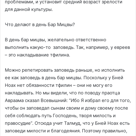
проблемами, и установит средний возраст зрелости
для данной культуры.
Что делают в день Бар Мицвы?
В день бар мицвы, желательно ответственно
выполнить какую-то заповедь. Так, например, у евреев
– это накладывание тфилина.
Можно репетировать заповедь раньше, но исполнить
ее как заповедь в день бар мицвы. Поскольку у Бней
Ноах нет обязанности тфилин – они не могу его
накладывать. Но мы видели, что по поводу праотца
Авраама сказал Всевышний: “Ибо Я избрал его для того,
чтобы он заповедал сынам своим и дому своему после
себя соблюдать путь Господень, творя милость и
правосудие”. Отсюда учит Талмуд, что у Бней Ноах есть
заповеди милости и благодеяния. Поэтому правильно,