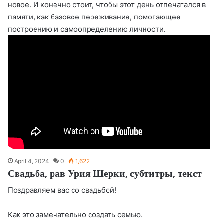
новое. И конечно стоит, чтобы этот день отпечатался в
памяти, как базовое переживание, помогающее
построению и самоопределению личности.
April 4, 2024
0
1,622
Свадьба, рав Урия Шерки, субтитры, текст
Поздравляем вас со свадьбой!
Как это замечательно создать семью.