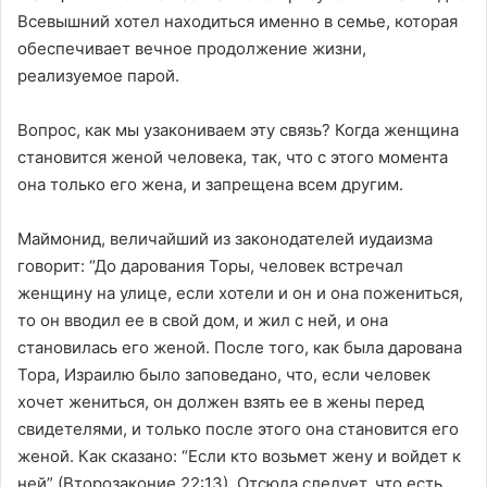
Всевышний хотел находиться именно в семье, которая
обеспечивает вечное продолжение жизни,
реализуемое парой.
Вопрос, как мы узакониваем эту связь? Когда женщина
становится женой человека, так, что с этого момента
она только его жена, и запрещена всем другим.
Маймонид, величайший из законодателей иудаизма
говорит: “До дарования Торы, человек встречал
женщину на улице, если хотели и он и она пожениться,
то он вводил ее в свой дом, и жил с ней, и она
становилась его женой. После того, как была дарована
Тора, Израилю было заповедано, что, если человек
хочет жениться, он должен взять ее в жены перед
свидетелями, и только после этого она становится его
женой. Как сказано: “Если кто возьмет жену и войдет к
ней” (Второзаконие 22:13). Отсюда следует, что есть