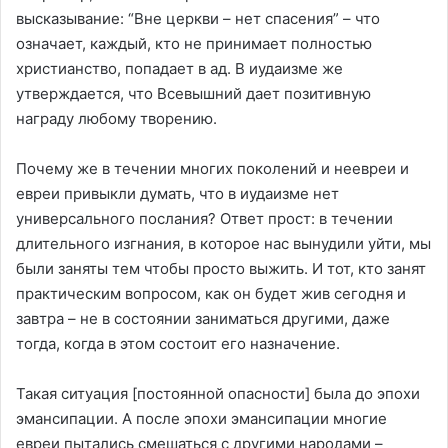
высказывание: “Вне церкви – нет спасения” – что
означает, каждый, кто не принимает полностью
христианство, попадает в ад. В иудаизме же
утверждается, что Всевышний дает позитивную
награду любому творению.
Почему же в течении многих поколений и неевреи и
евреи привыкли думать, что в иудаизме нет
универсального послания? Ответ прост: в течении
длительного изгнания, в которое нас вынудили уйти, мы
были заняты тем чтобы просто выжить. И тот, кто занят
практическим вопросом, как он будет жив сегодня и
завтра – не в состоянии заниматься другими, даже
тогда, когда в этом состоит его назначение.
Такая ситуация [постоянной опасности] была до эпохи
эмансипации. А после эпохи эмансипации многие
евреи пытались смешаться с другими народами –