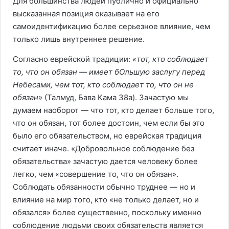
Для большинства людей публично и официально
высказанная позиция оказывает на его
самоидентификацию более серьезное влияние, чем
только лишь внутреннее решение.
Согласно еврейской традиции:
«тот, кто соблюдает
то, что он обязан — имеет бОльшую заслугу перед
Небесами, чем тот, кто соблюдает то, что он не
обязан»
(Талмуд, Бава Кама 38а). Зачастую мы
думаем наоборот — что тот, кто делает больше того,
что он обязан, тот более достоин, чем если бы это
было его обязательством, но еврейская традиция
считает иначе. «Добровольное соблюдение без
обязательства» зачастую дается человеку более
легко, чем «совершение то, что он обязан».
Соблюдать обязанности обычно труднее — но и
влияние на мир того, кто «не только делает, но и
обязался» более существенно, поскольку именно
соблюдение людьми своих обязательств является