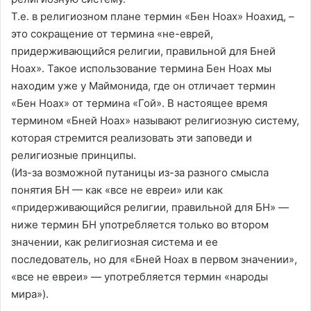
Т.е. в религиозном плане термин «Бен Ноах» Ноахид, –
это сокращение от термина «не-еврей,
придерживающийся религии, правильной для Бней
Ноах». Такое использование термина Бен Ноах мы
находим уже у Маймонида, где он отличает термин
«Бен Ноах» от термина «Гой». В настоящее время
термином «Бней Ноах» называют религиозную систему,
которая стремится реализовать эти заповеди и
религиозные принципы.
(Из-за возможной путаницы из-за разного смысла
понятия БН — как «все не евреи» или как
«придерживающийся религии, правильной для БН» —
ниже термин БН употребляется только во втором
значении, как религиозная система и ее
последователь, но для «Бней Ноах в первом значении»,
«все не евреи» — употребляется термин «народы
мира»).