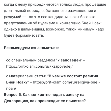
когда к нему присоединяются только люди, прошедшие
длительный период собственного размышления и
раздумий — так что все кандидаты знают базовые
представления об иудаизме и концепцию Бней Ноах;
однако в дальнейшем, возможно, такой минимум надо
будет формализовать.
Рекомендуем ознакомиться:
со специальным разделом
“7 заповедей” –
https://brit-olam.com/ru/7-zapovedej/
с материалами статьи “
В чем же состоит религия
Бней Ноах?
” –
https://brit-olam.com/ru/religiya-bnei-
noah/
Вопрос 5: Как конкретно подать заявку на
Декларацию, как происходит ее принятие?