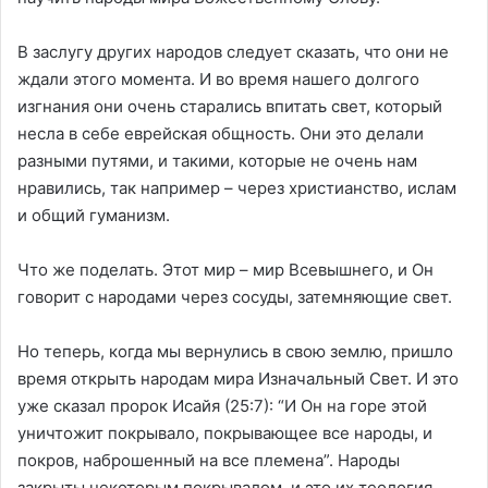
В заслугу других народов следует сказать, что они не
ждали этого момента. И во время нашего долгого
изгнания они очень старались впитать свет, который
несла в себе еврейская общность. Они это делали
разными путями, и такими, которые не очень нам
нравились, так например – через христианство, ислам
и общий гуманизм.
Что же поделать. Этот мир – мир Всевышнего, и Он
говорит с народами через сосуды, затемняющие свет.
Но теперь, когда мы вернулись в свою землю, пришло
время открыть народам мира Изначальный Свет. И это
уже сказал пророк Исайя (25:7): “И Он на горе этой
уничтожит покрывало, покрывающее все народы, и
покров, наброшенный на все племена”. Народы
закрыты некоторым покрывалом, и это их теология,