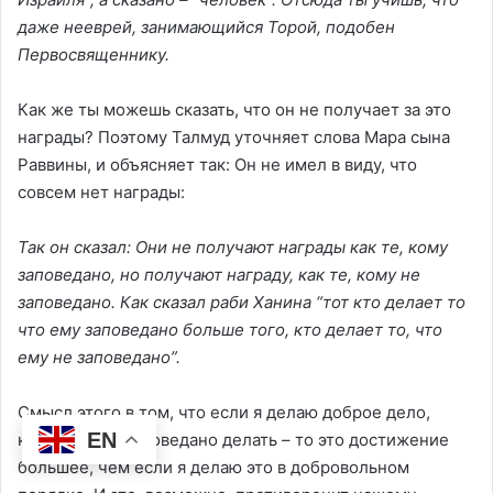
даже нееврей, занимающийся Торой, подобен
Первосвященнику.
Как же ты можешь сказать, что он не получает за это
награды? Поэтому Талмуд уточняет слова Мара сына
Раввины, и объясняет так: Он не имел в виду, что
совсем нет награды:
Так он сказал: Они не получают награды как те, кому
заповедано, но получают награду, как те, кому не
заповедано. Как сказал раби Ханина “тот кто делает то
что ему заповедано больше того, кто делает то, что
ему не заповедано”.
Смысл этого в том, что если я делаю доброе дело,
EN
которое мне заповедано делать – то это достижение
большее, чем если я делаю это в добровольном