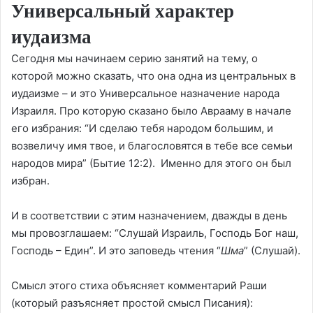
Универсальный характер
иудаизма
Сегодня мы начинаем серию занятий на тему, о
которой можно сказать, что она одна из центральных в
иудаизме – и это Универсальное назначение народа
Израиля. Про которую сказано было Аврааму в начале
его избрания: “И сделаю тебя народом большим, и
возвеличу имя твое, и благословятся в тебе все семьи
народов мира” (Бытие 12:2). Именно для этого он был
избран.
И в соответствии с этим назначением, дважды в день
мы провозглашаем: “Слушай Израиль, Господь Бог наш,
Господь – Един”. И это заповедь чтения “
Шма
” (Слушай).
Смысл этого стиха объясняет комментарий Раши
(который разъясняет простой смысл Писания):