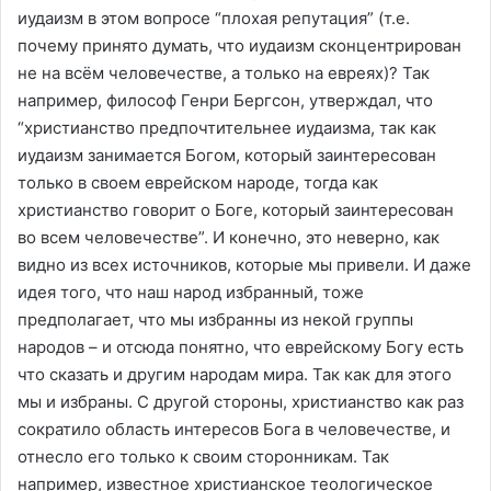
иудаизм в этом вопросе “плохая репутация” (т.е.
почему принято думать, что иудаизм сконцентрирован
не на всём человечестве, а только на евреях)? Так
например, философ Генри Бергсон, утверждал, что
“христианство предпочтительнее иудаизма, так как
иудаизм занимается Богом, который заинтересован
только в своем еврейском народе, тогда как
христианство говорит о Боге, который заинтересован
во всем человечестве”. И конечно, это неверно, как
видно из всех источников, которые мы привели. И даже
идея того, что наш народ избранный, тоже
предполагает, что мы избранны из некой группы
народов – и отсюда понятно, что еврейскому Богу есть
что сказать и другим народам мира. Так как для этого
мы и избраны. С другой стороны, христианство как раз
сократило область интересов Бога в человечестве, и
отнесло его только к своим сторонникам. Так
например, известное христианское теологическое