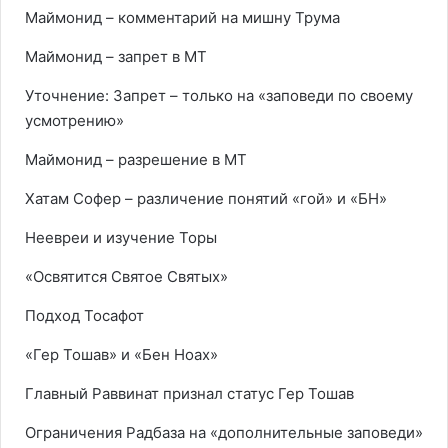
Маймонид – комментарий на мишну Трума
Маймонид – запрет в МТ
Уточнение: Запрет – только на «заповеди по своему
усмотрению»
Маймонид – разрешение в МТ
Хатам Софер – различение понятий «гой» и «БН»
Неевреи и изучение Торы
«Освятится Святое Святых»
Подход Тосафот
«Гер Тошав» и «Бен Ноах»
Главный Раввинат признал статус Гер Тошав
Ограничения Радбаза на «дополнительные заповеди»