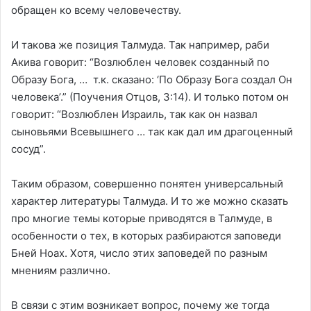
обращен ко всему человечеству.
И такова же позиция Талмуда. Так например, раби
Акива говорит: “Возлюблен человек созданный по
Образу Бога, … т.к. сказано: ‘По Образу Бога создал Он
человека’.” (Поучения Отцов, 3:14). И только потом он
говорит: “Возлюблен Израиль, так как он назвал
сыновьями Всевышнего … так как дал им драгоценный
сосуд”.
Таким образом, совершенно понятен универсальный
характер литературы Талмуда. И то же можно сказать
про многие темы которые приводятся в Талмуде, в
особенности о тех, в которых разбираются заповеди
Бней Ноах. Хотя, число этих заповедей по разным
мнениям различно.
В связи с этим возникает вопрос, почему же тогда