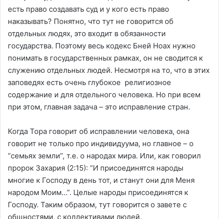
есть право создавать суд и у кого есть право
наказывать? Понятно, что тут не говорится об
отдельных людях, это входит в обязанности
государства. Поэтому весь кодекс Бней Ноах нужно
понимать в государственных рамках, он не сводится к
служению отдельных людей. Несмотря на то, что в этих
заповедях есть очень глубокое религиозное
содержание и для отдельного человека. Но при всем
при этом, главная задача – это исправление стран.
Когда Тора говорит об исправлении человека, она
говорит не только про индивидуума, но главное – о
“семьях земли”, т.е. о народах мира. Или, как говорил
пророк Захария (2:15): “И присоединятся народы
многие к Господу в день тот, и станут они для Меня
народом Моим…”. Целые народы присоединятся к
Господу. Таким образом, тут говорится о завете с
общностями, с коллективами людей.