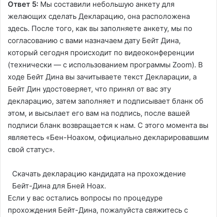
Ответ 5:
Мы составили небольшую анкету для
желающих сделать Декларацию,
она расположена
здесь
. После того, как вы заполняете анкету, мы по
согласованию с вами назначаем дату Бейт Дина,
который сегодня происходит по видеоконференции
(технически — с использованием программы Zoom). В
ходе Бейт Дина вы зачитываете текст Декларации, а
Бейт Дин удостоверяет, что принял от вас эту
декларацию, затем заполняет и подписывает бланк об
этом, и высылает его вам на подпись, после вашей
подписи бланк возвращается к нам. С этого момента вы
являетесь «Бен-Ноахом, официально декларировавшим
свой статус».
Скачать декларацию кандидата на прохождение
Бейт-Дина для Бней Ноах.
Если у вас остались вопросы по процедуре
прохождения Бейт-Дина, пожалуйста свяжитесь с