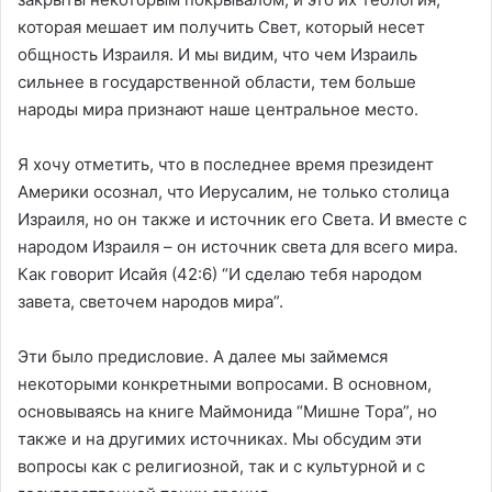
которая мешает им получить Свет, который несет
общность Израиля. И мы видим, что чем Израиль
сильнее в государственной области, тем больше
народы мира признают наше центральное место.
Я хочу отметить, что в последнее время президент
Америки осознал, что Иерусалим, не только столица
Израиля, но он также и источник его Света. И вместе с
народом Израиля – он источник света для всего мира.
Как говорит Исайя (42:6) “И сделаю тебя народом
завета, светочем народов мира”.
Эти было предисловие. А далее мы займемся
некоторыми конкретными вопросами. В основном,
основываясь на книге Маймонида “Мишне Тора”, но
также и на другимих источниках. Мы обсудим эти
вопросы как с религиозной, так и с культурной и с