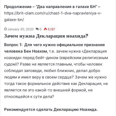
Продолжение – “Два направления в галахе БН” –
https://brit-olam.com/ru/chast-1-dva-napravleniya-v-
galaxe-bn/
January 30, 2020
0
6,187
Зачем нужна Декларация ноахида?
Вопрос 1: Для чего нужно официальное признание
человека Бен Ноахом,
т.е. зачем нужна «Декларация
ноахида» перед бейт-дином (еврейским религиозным
судом)? Разве не является главным, чтобы человек
соблюдал заповеди, любил ближних, делал добро
людям и имел веру в своем сердце? Зачем же нужно
тогда такое формальное действие как Декларация, не
является ли это какой-то внешней формой, не
относящейся к сути дела?
Рекомендуется сделать
Декларацию Ноахида
.