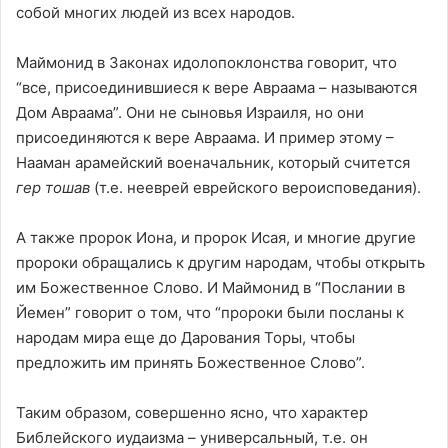
собой многих людей из всех народов.
Маймонид в Законах идолопоклонства говорит, что
“все, присоединившиеся к вере Авраама – называются
Дом Авраама”. Они не сыновья Израиля, но они
присоединяются к вере Авраама. И пример этому –
Нааман арамейский военачальник, который считется
гер тошав
(т.е. нееврей еврейского вероисповедания).
А также пророк Иона, и пророк Исая, и многие другие
пророки обращались к другим народам, чтобы открыть
им Божественное Слово. И Маймонид в “Послании в
Йемен” говорит о том, что “пророки были посланы к
народам мира еще до Дарования Торы, чтобы
предложить им принять Божественное Слово”.
Таким образом, совершенно ясно, что характер
Библейского иудаизма – универсальный, т.е. он