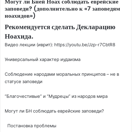
Могут ли Бней Ноах соблюдать еврейские
заповеди? (дополнительно к «7 заповедям
ноахидов»)
Рекомендуется сделать
Декларацию
Ноахида
.
Видео лекции (иврит):
https://youtu.be/Jzp-r7CbtR8​
Универсальный характер иудаизма
Соблюдение народами моральных принципов – не в
статусе заповеди
“Благочестивые” и “Мудрецы” из народов мира
Могут ли БН соблюдать еврейские заповеди?
Постановка проблемы