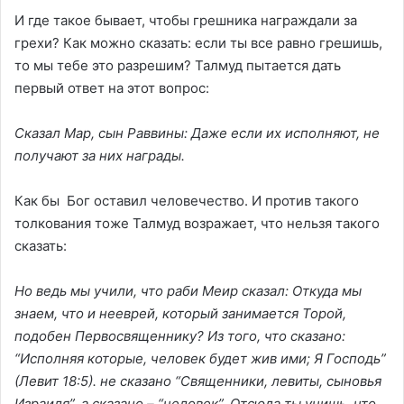
И где такое бывает, чтобы грешника награждали за
грехи? Как можно сказать: если ты все равно грешишь,
то мы тебе это разрешим? Талмуд пытается дать
первый ответ на этот вопрос:
Сказал Мар, сын Раввины: Даже если их исполняют, не
получают за них награды.
Как бы Бог оставил человечество. И против такого
толкования тоже Талмуд возражает, что нельзя такого
сказать:
Но ведь мы учили, что раби Меир сказал: Откуда мы
знаем, что и нееврей, который занимается Торой,
подобен Первосвященнику? Из того, что сказано:
“Исполняя которые, человек будет жив ими; Я Господь”
(Левит 18:5). не сказано “Священники, левиты, сыновья
Израиля”, а сказано – “человек”.
Отсюда ты учишь, что