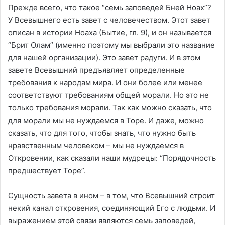
Прежде всего, что такое “семь заповедей Бней Ноах”?
У Всевышнего есть завет с человечеством. Этот завет
описан в истории Ноаха (Бытие, гл. 9), и он называется
“Брит Олам” (именно поэтому мы выбрали это название
для нашей организации). Это завет радуги. И в этом
завете Всевышний предъявляет определенные
требования к народам мира. И они более или менее
соответствуют требованиям общей морали. Но это не
только требования морали. Так как можно сказать, что
для морали мы не нуждаемся в Торе. И даже, можно
сказать, что для того, чтобы знать, что нужно быть
нравственным человеком – мы не нуждаемся в
Откровении, как сказали наши мудрецы: “Порядочность
предшествует Торе”.
Сущность завета в ином – в том, что Всевышний строит
некий канал откровения, соединяющий Его с людьми. И
выражением этой связи являются семь заповедей,