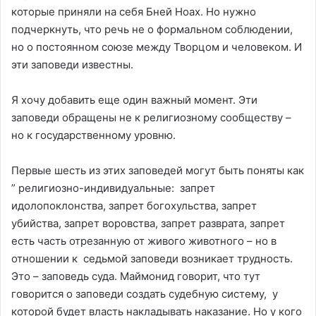
которые приняли на себя Бней Ноах. Но нужно
подчеркнуть, что речь не о формальном соблюдении,
но о постоянном союзе между Творцом и человеком. И
эти заповеди известны.
Я хочу добавить еще один важный момент. Эти
заповеди обращены не к религиозному сообществу –
но к государственному уровню.
Первые шесть из этих заповедей могут быть поняты как
” религиозно-индивидуальные: запрет
идолопоклонства, запрет богохульства, запрет
убийства, запрет воровства, запрет разврата, запрет
есть часть отрезанную от живого животного – но в
отношении к седьмой заповеди возникает трудность.
Это – заповедь суда. Маймонид говорит, что тут
говорится о заповеди создать судебную систему, у
которой будет власть накладывать наказание. Но у кого