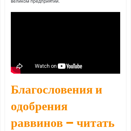
великом предприятии.
Благословения и
одобрения
раввинов – читать