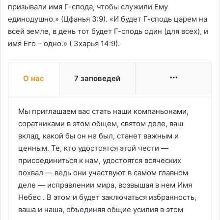
призывали имя Г-спода, чтобы служили Ему
единодушно.» (Цфанья 3:9). «И будет Г-сподь царем на
всей земле, в день тот будет Г-сподь один (для всех), и
имя Его – одно.» ( Зхарья 14:9).
More
О нас
7 заповедей
Мы приглашаем вас стать наши компаньонами,
соратниками в этом общем, святом деле, ваш
вклад, какой бы он не был, станет важным и
ценным. Те, кто удостоятся этой чести —
присоединиться к нам, удостоятся всяческих
похвал — ведь они участвуют в самом главном
деле — исправлении мира, возвышая в нем Имя
Небес . В этом и будет заключаться избранность,
ваша и наша, объединяя общие усилия в этом