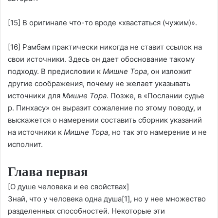
[15]
В оригинале что-то вроде «хвастаться (чужим)».
[16]
Рамбам практически никогда не ставит ссылок на
свои источники. Здесь он дает обоснование такому
подходу. В предисловии к
Мишне Тора
, он изложит
другие соображения, почему не желает указывать
источники для
Мишне Тора
. Позже, в «Послании судье
р. Пинхасу» он выразит сожаление по этому поводу, и
выскажется о намерении составить сборник указаний
на источники к
Мишне Тора
, но так это намерение и не
исполнит.
Глава первая
[О душе человека и ее свойствах]
Знай, что у человека одна душа
[1]
, но у нее множество
разделенных способностей. Некоторые эти