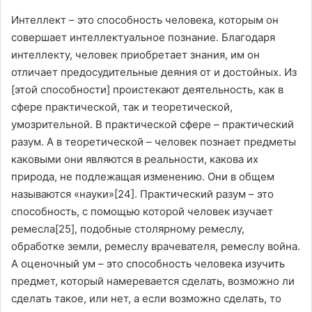
Интеллект – это способность человека, которым он
совершает интеллектуальное познание. Благодаря
интеллекту, человек приобретает знания, им он
отличает предосудительные деяния от и достойных. Из
[этой способности] проистекают деятельность, как в
сфере практической, так и теоретической,
умозрительной. В практической сфере – практический
разум. А в теоретической – человек познает предметы
каковыми они являются в реальности, какова их
природа, не подлежащая изменению. Они в общем
называются «науки»
[24]
. Практический разум – это
способность, с помощью которой человек изучает
ремесла
[25]
, подобные столярному ремеслу,
обработке земли, ремеслу врачевателя, ремеслу война.
А оценочный ум – это способность человека изучить
предмет, который намеревается сделать, возможно ли
сделать такое, или нет, а если возможно сделать, то