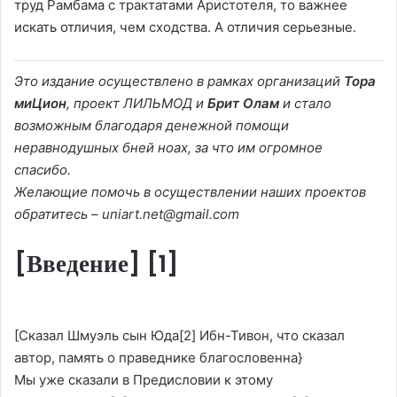
труд Рамбама с трактатами Аристотеля, то важнее
искать отличия, чем сходства. А отличия серьезные.
Это издание осуществлено в рамках организаций
Тора
миЦион
,
проект ЛИЛЬМОД
и
Брит Олам
и стало
возможным благодаря денежной помощи
неравнодушных бней ноах, за что им огромное
спасибо.
Желающие помочь в осуществлении наших проектов
обратитесь –
uniart.net@gmail.com
[Введение]
[1]
[Сказал Шмуэль сын Юда
[2]
Ибн-Тивон, что сказал
автор, память о праведнике благословенна}
Мы уже сказали в Предисловии к этому