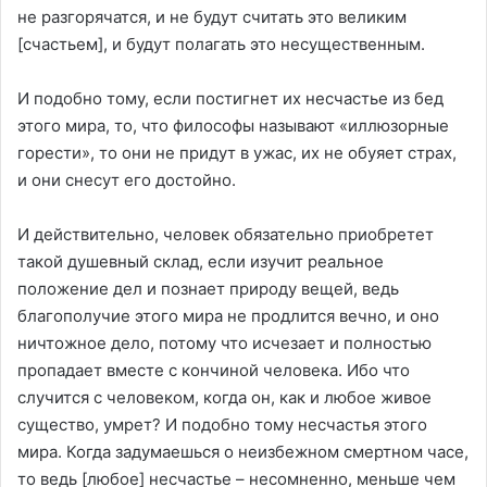
не разгорячатся, и не будут считать это великим
[счастьем], и будут полагать это несущественным.
И подобно тому, если постигнет их несчастье из бед
этого мира, то, что философы называют «иллюзорные
горести», то они не придут в ужас, их не обуяет страх,
и они снесут его достойно.
И действительно, человек обязательно приобретет
такой душевный склад, если изучит реальное
положение дел и познает природу вещей, ведь
благополучие этого мира не продлится вечно, и оно
ничтожное дело, потому что исчезает и полностью
пропадает вместе с кончиной человека. Ибо что
случится с человеком, когда он, как и любое живое
существо, умрет? И подобно тому несчастья этого
мира. Когда задумаешься о неизбежном смертном часе,
то ведь [любое] несчастье – несомненно, меньше чем