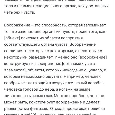
тела и не имеет специального органа, как у остальных
четырех чувств.
Воображение – это способность, которая запоминает
то, что запечатлено органами чувств, после того, как
[объект] исчезнет из области восприятия
соответствующего органа чувств. Воображение
соединяет некоторые с некоторыми, а некоторые с
некоторыми разъединяет. Именно оно [воображение]
конструирует из воспринятых [органами чувств
элементов], объекты, которых никогда не ощущало, и
которые невозможно ощутить. Например, человек
воображает летающий в воздухе железный корабль,
человека головой до неба, а ногами на земле,
животное с тысячью глаз. Многое подобное, чего не
может быть, конструирует воображение и делает
реальностью фантазия. Отсюда проистекает ошибка
мутакалимов
[20]
– великая, порицаемая ошибка,