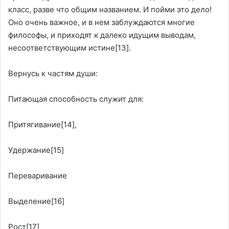
класс, разве что общим названием. И пойми это дело!
Оно очень важное, и в нем заблуждаются многие
философы, и приходят к далеко идущим выводам,
несоответствующим истине
[13]
.
Вернусь к частям души:
Питающая способность служит для:
Притягивание
[14]
,
Удержание
[15]
Переваривание
Выделение
[16]
Рост
[17]