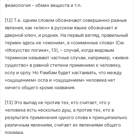
физиология – обмен веществ и т.п.
[12]
Т.е. одним словом обозначают совершенно разные
явления, как «ключ» в русском языке обозначает и
дверной ключ, и родник. На первый взгляд, правильный
термин здесь не «омоним», а «соименные слова» (См.
«Искусство логики», 13), – случай, когда видовым
термином называют частные случаи, например, «живое
существо» в равной степени применимо к человеку,
ослу и орлу. Но Рамбам будет настаивать, что между
«ощущением» осла и «ощущением» человека нет
ничего общего кроме названия.
[13]
Это выпад не против тех, кто считает, что у
человека есть несколько душ, а против тех, кто в
результате применения одного слова к принципиально
различным явлениям, считает их явлениями общего
порядка.