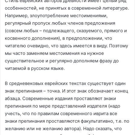
Стиль еврейских авторов древности имеет целый ряд
особенностей, не принятых в современной литературе.
Например, злоупотребление местоимениями,
регулярный пропуск любых членов предложения
(совсем любых – подлежащего, сказуемого, прямого и
косвенного дополнения), в предположении, что
читателю очевидно, что здесь имеется в виду. Поэтому
мы часто заменяем местоимения на нужное
существительное и регулярно дополняем фразу до
читаемой в русском языке.
В средневековых еврейских текстах существует один
знак препинания – точка. И этот знак обозначает конец
абзаца. Современные издания проставляют знаки
препинания по мере представлений издателя (надо
учесть, что по правилам современного иврита все
знаки препинания проставляются факультативно, т.е. по
желанию или не желанию автора). Надо сказать, что