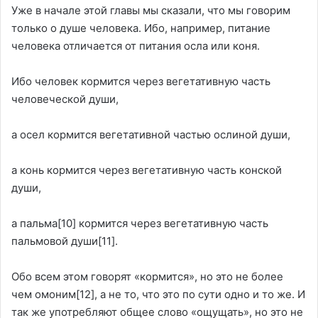
Уже в начале этой главы мы сказали, что мы говорим
только о душе человека. Ибо, например, питание
человека отличается от питания осла или коня.
Ибо человек кормится через вегетативную часть
человеческой души,
а осел кормится вегетативной частью ослиной души,
а конь кормится через вегетативную часть конской
души,
а пальма
[10]
кормится через вегетативную часть
пальмовой души
[11]
.
Обо всем этом говорят «кормится», но это не более
чем омоним
[12]
, а не то, что это по сути одно и то же. И
так же употребляют общее слово «ощущать», но это не