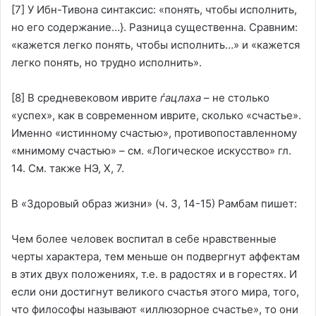
[7]
У Ибн-Тивона синтаксис: «понять, чтобы исполнить,
но его содержание…}. Разница существенна. Сравним:
«кажется легко понять, чтобы исполнить…» и «кажется
легко понять, но трудно исполнить».
[8]
В средневековом иврите
ѓацлаха
– не столько
«успех», как в современном иврите, сколько «счастье».
Именно «истинному счастью», противопоставленному
«мнимому счастью» – см. «Логическое искусство» гл.
14. См. также НЭ, Х, 7.
В «Здоровый образ жизни» (ч. 3, 14-15) Рамбам пишет:
Чем более человек воспитал в себе нравственные
черты характера, тем меньше он подвергнут аффектам
в этих двух положениях, т.е. в радостях и в горестях. И
если они достигнут великого счастья этого мира, того,
что философы называют «иллюзорное счастье», то они