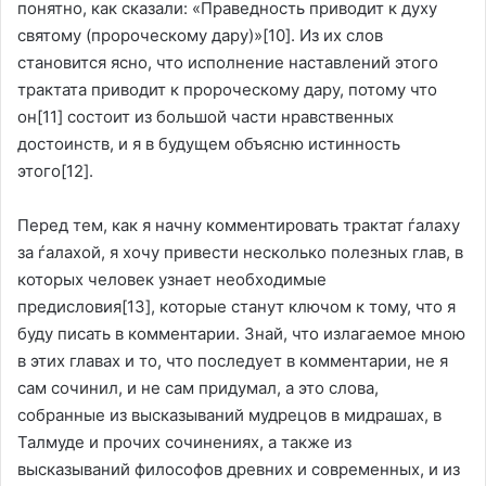
понятно, как сказали: «Праведность приводит к духу
святому (пророческому дару)»
[10]
. Из их слов
становится ясно, что исполнение наставлений этого
трактата приводит к пророческому дару, потому что
он
[11]
состоит из большой части нравственных
достоинств, и я в будущем объясню истинность
этого
[12]
.
Перед тем, как я начну комментировать трактат ѓалаху
за ѓалахой, я хочу привести несколько полезных глав, в
которых человек узнает необходимые
предисловия
[13]
, которые станут ключом к тому, что я
буду писать в комментарии. Знай, что излагаемое мною
в этих главах и то, что последует в комментарии, не я
сам сочинил, и не сам придумал, а это слова,
собранные из высказываний мудрецов в мидрашах, в
Талмуде и прочих сочинениях, а также из
высказываний философов древних и современных, и из