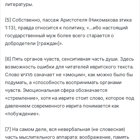
литературы.
[5]
Собственно, пассаж Аристотеля (Никомахова этика
1:13), правда относится к политику, «…ибо настоящий
государственный муж более всего старается о
добродетели [граждан]».
[6]
Пять органов чувств, сенситивная часть души. Здесь
возможность ошибки для читателей ивритского текста.
Слово מרגיש означает не «эмоции», как можно было бы
подумать, а «способность воспринимать органами
чувств. Эмоциональная сфера обозначается
«стремление», хотя на иврите стоит слово, которое под
давлением современного иврита понимается как
«побуждение».
[7]
На самом деле, вся невербальная (не словесная)
часть мыслительного аппарата: воображение, память