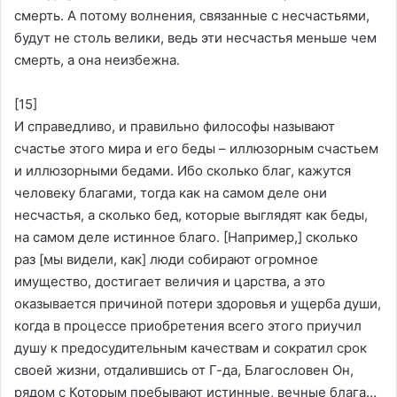
смерть. А потому волнения, связанные с несчастьями,
будут не столь велики, ведь эти несчастья меньше чем
смерть, а она неизбежна.
[15]
И справедливо, и правильно философы называют
счастье этого мира и его беды – иллюзорным счастьем
и иллюзорными бедами. Ибо сколько благ, кажутся
человеку благами, тогда как на самом деле они
несчастья, а сколько бед, которые выглядят как беды,
на самом деле истинное благо. [Например,] сколько
раз [мы видели, как] люди собирают огромное
имущество, достигает величия и царства, а это
оказывается причиной потери здоровья и ущерба души,
когда в процессе приобретения всего этого приучил
душу к предосудительным качествам и сократил срок
своей жизни, отдалившись от Г-да, Благословен Он,
рядом с Которым пребывают истинные, вечные блага…