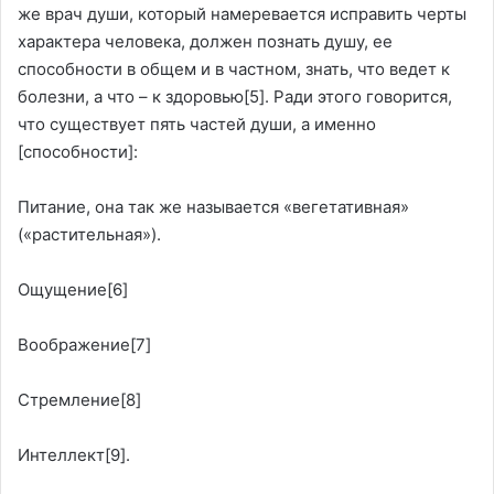
же врач души, который намеревается исправить черты
характера человека, должен познать душу, ее
способности в общем и в частном, знать, что ведет к
болезни, а что – к здоровью
[5]
. Ради этого говорится,
что существует пять частей души, а именно
[способности]:
Питание, она так же называется «вегетативная»
(«растительная»).
Ощущение
[6]
Воображение
[7]
Стремление
[8]
Интеллект
[9]
.