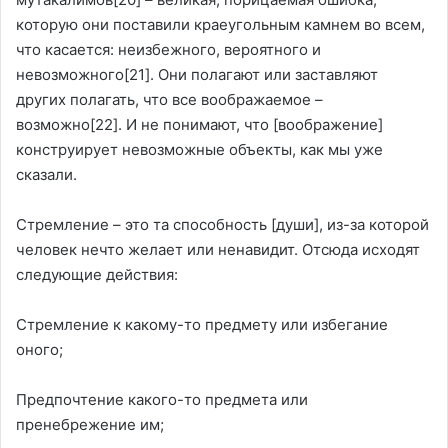
которую они поставили краеугольным камнем во всем,
что касается: неизбежного, вероятного и
невозможного
[21]
. Они полагают или заставляют
других полагать, что все воображаемое –
возможно
[22]
. И не понимают, что [воображение]
конструирует невозможные объекты, как мы уже
сказали.
Стремление – это та способность [души], из-за которой
человек нечто желает или ненавидит. Отсюда исходят
следующие действия:
Стремление к какому-то предмету или избегание
оного;
Предпочтение какого-то предмета или
пренебрежение им;