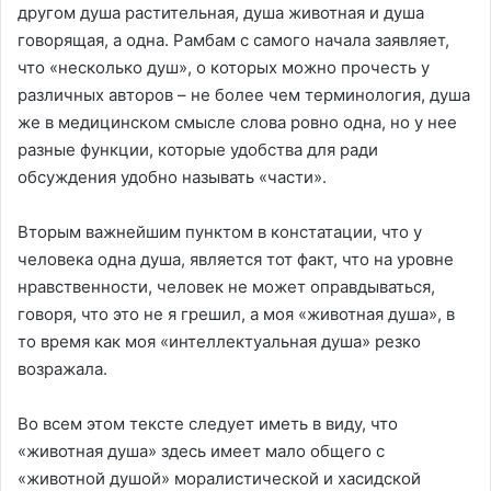
другом душа растительная, душа животная и душа
говорящая, а одна. Рамбам с самого начала заявляет,
что «несколько душ», о которых можно прочесть у
различных авторов – не более чем терминология, душа
же в медицинском смысле слова ровно одна, но у нее
разные функции, которые удобства для ради
обсуждения удобно называть «части».
Вторым важнейшим пунктом в констатации, что у
человека одна душа, является тот факт, что на уровне
нравственности, человек не может оправдываться,
говоря, что это не я грешил, а моя «животная душа», в
то время как моя «интеллектуальная душа» резко
возражала.
Во всем этом тексте следует иметь в виду, что
«животная душа» здесь имеет мало общего с
«животной душой» моралистической и хасидской