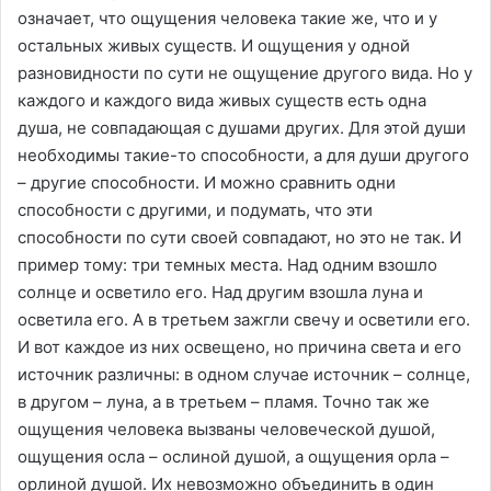
означает, что ощущения человека такие же, что и у
остальных живых существ. И ощущения у одной
разновидности по сути не ощущение другого вида. Но у
каждого и каждого вида живых существ есть одна
душа, не совпадающая с душами других. Для этой души
необходимы такие-то способности, а для души другого
– другие способности. И можно сравнить одни
способности с другими, и подумать, что эти
способности по сути своей совпадают, но это не так. И
пример тому: три темных места. Над одним взошло
солнце и осветило его. Над другим взошла луна и
осветила его. А в третьем зажгли свечу и осветили его.
И вот каждое из них освещено, но причина света и его
источник различны: в одном случае источник – солнце,
в другом – луна, а в третьем – пламя. Точно так же
ощущения человека вызваны человеческой душой,
ощущения осла – ослиной душой, а ощущения орла –
орлиной душой. Их невозможно объединить в один