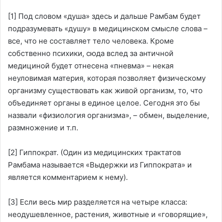
[1]
Под словом «душа» здесь и дальше Рамбам будет
подразумевать «душу» в медицинском смысле слова –
все, что не составляет тело человека. Кроме
собственно психики, сюда вслед за античной
медициной будет отнесена «пневма» – некая
неуловимая материя, которая позволяет физическому
организму существовать как живой организм, то, что
объединяет органы в единое целое. Сегодня это бы
назвали «физиология организма», – обмен, выделение,
размножение и т.п.
[2]
Гиппократ. (Один из медицинских трактатов
Рамбама называется «Выдержки из Гиппократа» и
является комментарием к нему).
[3]
Если весь мир разделяется на четыре класса:
неодушевленное, растения, животные и «говорящие»,