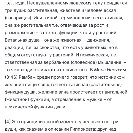
т.е. люди. Неодушевленному людскому телу придается
три души: растительная, животная и человеческая
(говорящая). Или в иной терминологии: вегетативная,
она же растительная т.е. отвечающая за рост и
размножение – за те же функции, что и у растений.
Витальная душа – она же животная, – движения,
реакции, т.е. за свойства, что есть у животных, но в
общем отсутствуют у растений. И психическая, т.е.
ответственная за вербальное (словесное) мышление, –
то чем люди отличаются от животных. В
Морэ Невухим
(3:46) Рамбам среди прочего говорит, что источником
желания пищи является вегетативная (растительная)
функция души, желание вина проистекает от витальной
(животной) функции, а стремление к музыке – от
психической функции души.
[4]
Это принципиальный момент: у человека не три
души, как скажем в описании Гиппократа: друг над