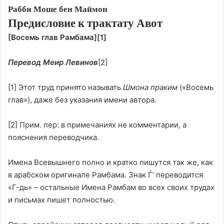
Рабби Моше бен Маймон
Предисловие к трактату Авот
[Восемь глав Рамбама]
[1]
Перевод Меир Левинов
[2]
[1]
Этот труд принято называть
Шмона праким
(«Восемь
глав»), даже без указания имени автора.
[2]
Прим. пер: в примечаниях не комментарии, а
пояснения переводчика.
Имена Всевышнего полно и кратко пишутся так же, как
в арабском оригинале Рамбама. Знак Ѓʼ переводится
«Г-дь» – остальные Имена Рамбам во всех своих трудах
и письмах пишет полностью.