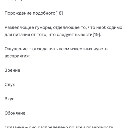
Порождение подобного
[18]
Разделяющее гуморы, отделяющее то, что необходимо
для питания от того, что следует вывести
[19]
.
Ощущение – отсюда пять всем известных чувств
восприятия:
Зрение
Слух
Вкус
Обоняние
Осязание – оно распределено по всей поверхности