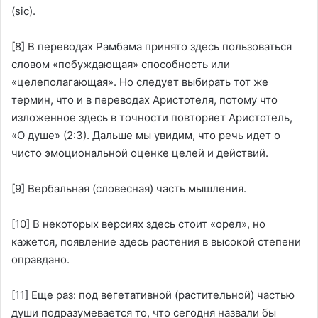
(sic).
[8]
В переводах Рамбама принято здесь пользоваться
словом «побуждающая» способность или
«целеполагающая». Но следует выбирать тот же
термин, что и в переводах Аристотеля, потому что
изложенное здесь в точности повторяет Аристотель,
«О душе» (2:3). Дальше мы увидим, что речь идет о
чисто эмоциональной оценке целей и действий.
[9]
Вербальная (словесная) часть мышления.
[10]
В некоторых версиях здесь стоит «орел», но
кажется, появление здесь растения в высокой степени
оправдано.
[11]
Еще раз: под вегетативной (растительной) частью
души подразумевается то, что сегодня назвали бы