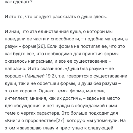
как сделать?
И это то, что следует рассказать о душе здесь.
И знай, что эта единственная душа, о которой мы
поведали ее части и способности, – подобна материи, а
разум – форме
[26]
. Если форма не постигал ее, что это
как будто все, что необходимо для принятия формы
оказалось напрасным, и все ее существование –
напрасно. И это сказанное: «Душа без разума – не
хорошо» (
Мишлей
19:2), т.е. говорится о существовании
души, так и не обретшей формы, и душа без разума –
это не хорошо. Однако темы: форма, материя,
интеллект, мнения, как их достичь, – здесь не место
для обсуждения, и нет нужды в обсуждаемой нами
теме о чертах характера. Это больше подходит для
«Книги о пророчестве»
[27]
, которую мы упомянули. На
этом я завершаю главу и приступаю к следующей.