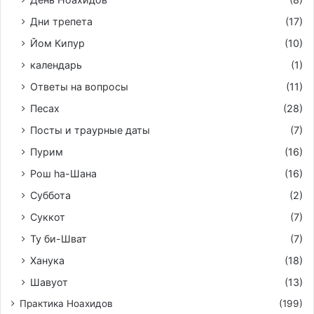
Дни трепета
(17)
Йом Кипур
(10)
календарь
(1)
Ответы на вопросы
(11)
Песах
(28)
Посты и траурные даты
(7)
Пурим
(16)
Рош hа-Шана
(16)
Суббота
(2)
Суккот
(7)
Ту би-Шват
(7)
Ханука
(18)
Шавуот
(13)
Практика Ноахидов
(199)