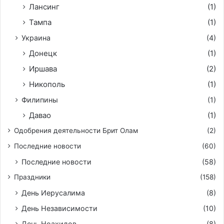
Лансинг
(1)
Тампа
(1)
Украина
(4)
Донецк
(1)
Иршава
(2)
Никополь
(1)
Филипины
(1)
Давао
(1)
Одобрения деятельности Брит Олам
(2)
Последние новости
(60)
Последние новости
(58)
Праздники
(158)
День Иерусалима
(8)
День Независимости
(10)
День Ноахидов
(8)