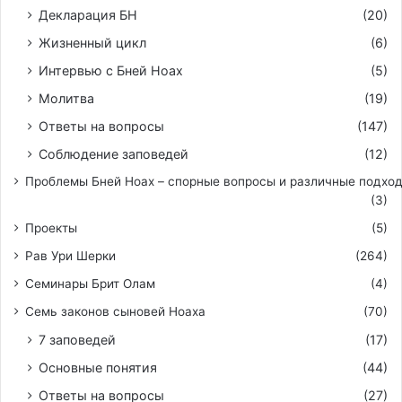
Декларация БН
(20)
Жизненный цикл
(6)
Интервью с Бней Ноах
(5)
Молитва
(19)
Ответы на вопросы
(147)
Соблюдение заповедей
(12)
Проблемы Бней Ноах – спорные вопросы и различные подхо
(3)
Проекты
(5)
Рав Ури Шерки
(264)
Семинары Брит Олам
(4)
Семь законов сыновей Ноаха
(70)
7 заповедей
(17)
Основные понятия
(44)
Ответы на вопросы
(27)