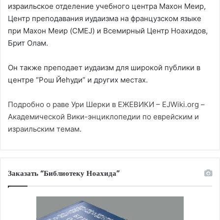
израильское отделение учебного центра Махон Меир,
Центр преподавания иудаизма на французском языке
при Махон Меир (CMEJ) и Всемирный Центр Ноахидов,
Брит Олам.
Он также преподает иудаизм для широкой публики в
центре “Рош Йеhуди” и других местах.
Подробно о раве Ури Шерки в ЕЖЕВИКИ – EJWiki.org –
Академической Вики-энциклопедии по еврейским и
израильским темам
.
Заказать “Библиотеку Ноахида”