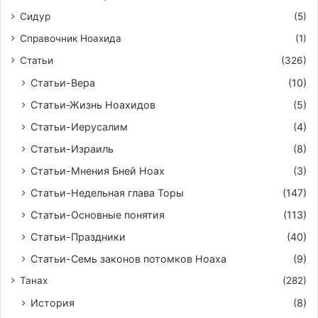
Сидур
(5)
Справочник Ноахида
(1)
Статьи
(326)
Статьи-Вера
(10)
Статьи-Жизнь Ноахидов
(5)
Статьи-Иерусалим
(4)
Статьи-Израиль
(8)
Статьи-Мнения Бней Ноах
(3)
Статьи-Недельная глава Торы
(147)
Статьи-Основные понятия
(113)
Статьи-Праздники
(40)
Статьи-Семь законов потомков Ноаха
(9)
Танах
(282)
История
(8)