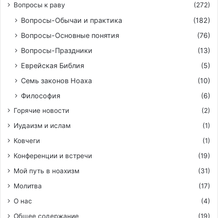
Вопросы к раву
(272)
Вопросы-Обычаи и практика
(182)
Вопросы-Основные понятия
(76)
Вопросы-Праздники
(13)
Еврейская Библия
(5)
Семь законов Ноаха
(10)
Философия
(6)
Горячие новости
(2)
Иудаизм и ислам
(1)
Ковчеги
(1)
Конференции и встречи
(19)
Мой путь в ноахизм
(31)
Молитва
(17)
О нас
(4)
Общее содержание
(19)