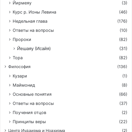
Йирмeяу
(3)
Курс р. Ионы Левина
(46)
Недельная глава
(176)
Ответы на вопросы
(10)
Пророки
(82)
Йешаяу (Исайя)
(31)
Тора
(82)
Философия
(136)
Кузари
(1)
Маймонид
(8)
Основные понятия
(66)
Ответы на вопросы
(37)
Поучения отцов
(2)
Принципы веры
(22)
Центр Иудаизма и Ноахизма
(2)