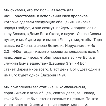
Мы считаем, что это большая честь для
нас — участвовать в исполнении слов пророков,
которые сделали следующие обещания: «Многие
народы пойдут, и они скажут: пойдем и подняться на
гору Божию, в Доме Бога Якова, и научит Он нас Своим
путям, и мы будем идти вместе Его путями, чтобы Тора
вышла из Сиона, и слово Божие из Иерусалима «(Ис
2,3). «Ибо тогда я изменю народы использовать ясный
язык, один для всех, чтобы призывать во имя Бога, и
служить Ему в единстве» (Цефания 3,9). «И Бог
станет Царем мира всего. В тот день, Бог будет один и
имя Его будет одно» (Захария 14,9).
Мы приглашаем вас стать наши компаньонами,
соратниками в этом общем, святом деле, ваш вклад,
какой бы он не был, станет важным и ценным. Те, кто
удостоятся этой чести — присоединиться к нам,