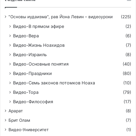
"Основы иудаизма", рав Йона Левин – видеоуроки
(225)
Видео-В прямом эфире
(2)
Видео-Вера
(6)
Видео-Жизнь Ноахидов
(7)
Видео-Израиль
(8)
Видео-Основные понятия
(40)
Видео-Праздники
(80)
Видео-Семь законов потомков Ноаха
(10)
Видео-Тора
(79)
Видео-Философия
(17)
Арарат
(8)
Брит Олам
(7)
Видео-Университет
(1)