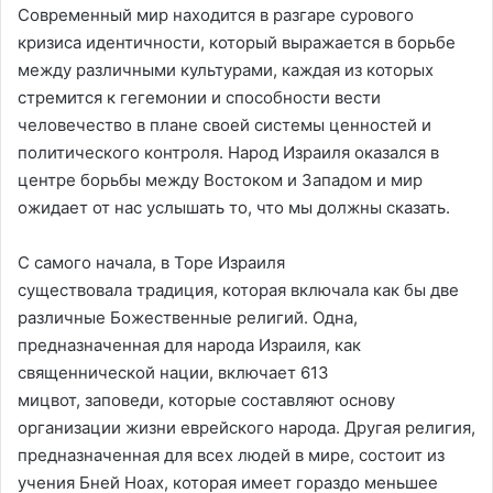
Современный мир находится в разгаре сурового
кризиса идентичности, который выражается в борьбе
между различными культурами, каждая из которых
стремится к гегемонии и способности вести
человечество в плане своей системы ценностей и
политического контроля. Народ Израиля оказался в
центре борьбы между Востоком и Западом и мир
ожидает от нас услышать то, что мы должны сказать.
С самого начала, в Торе Израиля
существовала традиция, которая включала как бы две
различные Божественные религий. Одна,
предназначенная для народа Израиля, как
священнической нации, включает 613
мицвот, заповеди, которые составляют основу
организации жизни еврейского народа. Другая религия,
предназначенная для всех людей в мире, состоит из
учения Бней Ноах, которая имеет гораздо меньшее