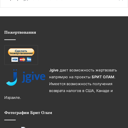
Пожертвования
Jgive
дает возможность жертвовать
напрямую на проекты
БРИТ ОЛАМ
.
Имеется возможность получения
возврата налогов в США, Канаде и
Израиле.
Фотографии Брит Олам