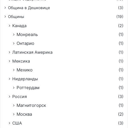
Община в Дешковице
(3)
Общины
(19)
Канада
(2)
Монреаль
(1)
Онтарио
(1)
Латинская Америка
(1)
Мексика
(1)
Мехико
(1)
Нидерланды
(1)
Роттердам
(1)
Россия
(3)
Магнитогорск
(1)
Москва
(2)
США
(3)