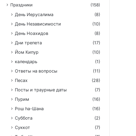
Праздники
(158)
День Иерусалима
(8)
День Независимости
(10)
День Ноахидов
(8)
Дни трепета
(17)
Йом Кипур
(10)
календарь
(1)
Ответы на вопросы
(11)
Песах
(28)
Посты и траурные даты
(7)
Пурим
(16)
Рош hа-Шана
(16)
Суббота
(2)
Суккот
(7)