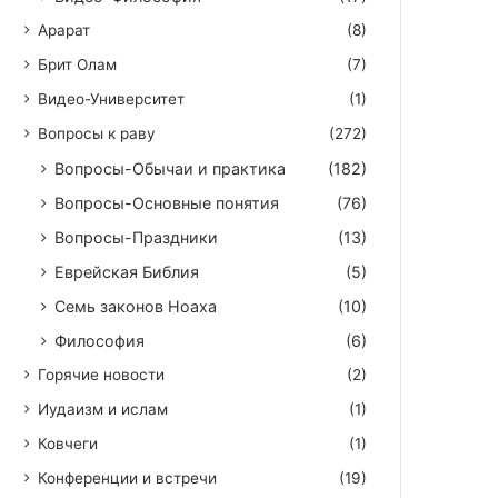
Арарат
(8)
Брит Олам
(7)
Видео-Университет
(1)
Вопросы к раву
(272)
Вопросы-Обычаи и практика
(182)
Вопросы-Основные понятия
(76)
Вопросы-Праздники
(13)
Еврейская Библия
(5)
Семь законов Ноаха
(10)
Философия
(6)
Горячие новости
(2)
Иудаизм и ислам
(1)
Ковчеги
(1)
Конференции и встречи
(19)