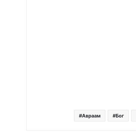
Авраам
Бог