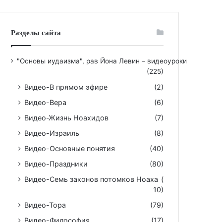
Разделы сайта
"Основы иудаизма", рав Йона Левин – видеоуроки
(225)
Видео-В прямом эфире
(2)
Видео-Вера
(6)
Видео-Жизнь Ноахидов
(7)
Видео-Израиль
(8)
Видео-Основные понятия
(40)
Видео-Праздники
(80)
Видео-Семь законов потомков Ноаха
(
10)
Видео-Тора
(79)
Видео-Философия
(17)