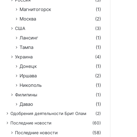
Магнитогорск
(1)
Москва
(2)
США
(3)
Лансинг
(1)
Тампа
(1)
Украина
(4)
Донецк
(1)
Иршава
(2)
Никополь
(1)
Филипины
(1)
Давао
(1)
Одобрения деятельности Брит Олам
(2)
Последние новости
(60)
Последние новости
(58)