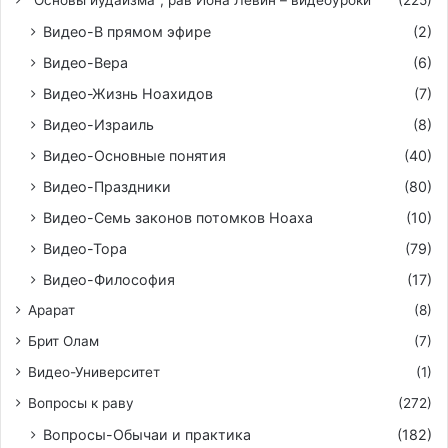
"Основы иудаизма", рав Йона Левин – видеоуроки
(225)
Видео-В прямом эфире
(2)
Видео-Вера
(6)
Видео-Жизнь Ноахидов
(7)
Видео-Израиль
(8)
Видео-Основные понятия
(40)
Видео-Праздники
(80)
Видео-Семь законов потомков Ноаха
(10)
Видео-Тора
(79)
Видео-Философия
(17)
Арарат
(8)
Брит Олам
(7)
Видео-Университет
(1)
Вопросы к раву
(272)
Вопросы-Обычаи и практика
(182)