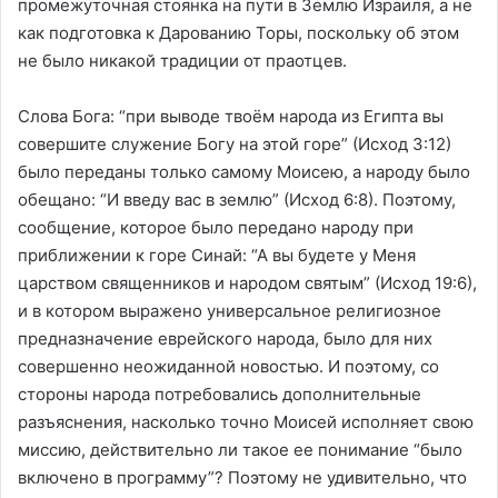
промежуточная стоянка на пути в Землю Израиля, а не
как подготовка к Дарованию Торы, поскольку об этом
не было никакой традиции от праотцев.
Слова Бога: “при выводе твоём народа из Египта вы
совершите служение Богу на этой горе” (Исход 3:12)
было переданы только самому Моисею, а народу было
обещано: “И введу вас в землю” (Исход 6:8). Поэтому,
сообщение, которое было передано народу при
приближении к горе Синай: “А вы будете у Меня
царством священников и народом святым” (Исход 19:6),
и в котором выражено универсальное религиозное
предназначение еврейского народа, было для них
совершенно неожиданной новостью. И поэтому, со
стороны народа потребовались дополнительные
разъяснения, насколько точно Моисей исполняет свою
миссию, действительно ли такое ее понимание “было
включено в программу”? Поэтому не удивительно, что