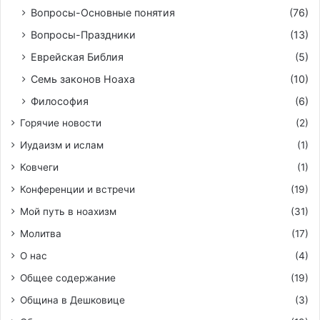
Вопросы-Основные понятия
(76)
Вопросы-Праздники
(13)
Еврейская Библия
(5)
Семь законов Ноаха
(10)
Философия
(6)
Горячие новости
(2)
Иудаизм и ислам
(1)
Ковчеги
(1)
Конференции и встречи
(19)
Мой путь в ноахизм
(31)
Молитва
(17)
О нас
(4)
Общее содержание
(19)
Община в Дешковице
(3)