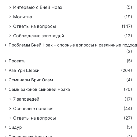
Интервью с Бней Ноах
(5)
Молитва
(19)
Ответы на вопросы
(147)
Соблюдение заповедей
(12)
Проблемы Бней Ноах – спорные вопросы и различные подхо
(3)
Проекты
(5)
Рав Ури Шерки
(264)
Семинары Брит Олам
(4)
Семь законов сыновей Ноаха
(70)
7 заповедей
(17)
Основные понятия
(44)
Ответы на вопросы
(27)
Сидур
(5)
Справочник Ноахида
(1)