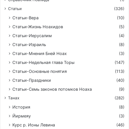
Статьи
(326)
Статьи-Вера
(10)
Статьи-Жизнь Ноахидов
(5)
Статьи-Иерусалим
(4)
Статьи-Израиль
(8)
Статьи-Мнения Бней Ноах
(3)
Статьи-Недельная глава Торы
(147)
Статьи-Основные понятия
(113)
Статьи-Праздники
(40)
Статьи-Семь законов потомков Ноаха
(9)
Танах
(282)
История
(8)
Йирмeяу
(3)
Курс р. Ионы Левина
(46)