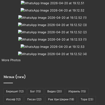
More Photos
Метки (тэги)
Берешит
(12)
Бог
(15)
Видео
(20)
Израиль
(15)
Иосеф
(12)
Песах
(22)
Рав Ури Шерки
(18)
Тора
(23)