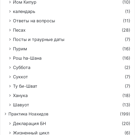
Йом Кипур
(10)
календарь
(1)
Ответы на вопросы
(11)
Песах
(28)
Посты и траурные даты
(7)
Пурим
(16)
Рош hа-Шана
(16)
Суббота
(2)
Суккот
(7)
Ту би-Шват
(7)
Ханука
(18)
Шавуот
(13)
Практика Ноахидов
(199)
Декларация БН
(20)
Жизненный цикл
(6)