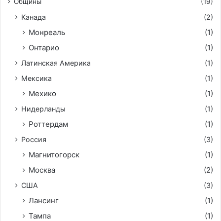
Общины
(19)
Канада
(2)
Монреаль
(1)
Онтарио
(1)
Латинская Америка
(1)
Мексика
(1)
Мехико
(1)
Нидерланды
(1)
Роттердам
(1)
Россия
(3)
Магнитогорск
(1)
Москва
(2)
США
(3)
Лансинг
(1)
Тампа
(1)