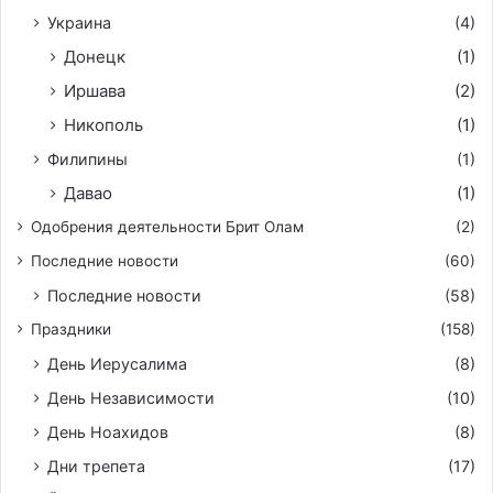
Украина
(4)
Донецк
(1)
Иршава
(2)
Никополь
(1)
Филипины
(1)
Давао
(1)
Одобрения деятельности Брит Олам
(2)
Последние новости
(60)
Последние новости
(58)
Праздники
(158)
День Иерусалима
(8)
День Независимости
(10)
День Ноахидов
(8)
Дни трепета
(17)