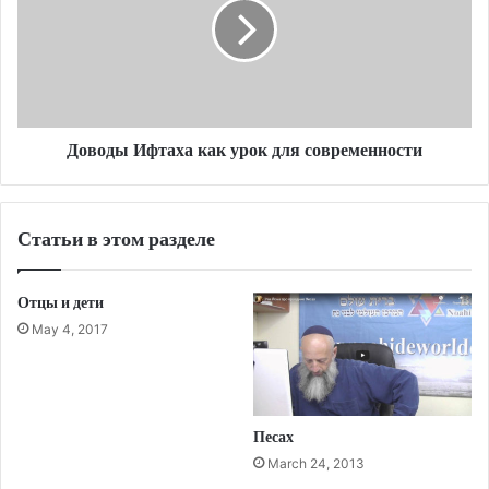
урок
для
современности
Доводы Ифтаха как урок для современности
Статьи в этом разделе
Отцы и дети
May 4, 2017
Песах
March 24, 2013