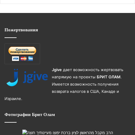
Пожертвования
Jgive
дает возможность жертвовать
напрямую на проекты
БРИТ ОЛАМ
.
Имеется возможность получения
возврата налогов в США, Канаде и
Израиле.
Фотографии Брит Олам