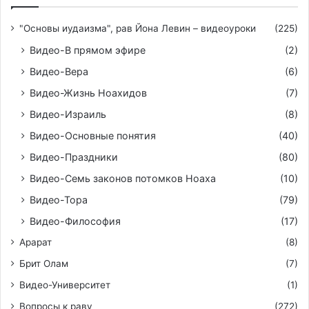
"Основы иудаизма", рав Йона Левин – видеоуроки
(225)
Видео-В прямом эфире
(2)
Видео-Вера
(6)
Видео-Жизнь Ноахидов
(7)
Видео-Израиль
(8)
Видео-Основные понятия
(40)
Видео-Праздники
(80)
Видео-Семь законов потомков Ноаха
(10)
Видео-Тора
(79)
Видео-Философия
(17)
Арарат
(8)
Брит Олам
(7)
Видео-Университет
(1)
Вопросы к раву
(272)