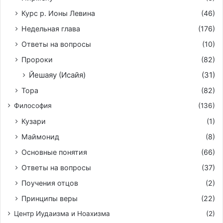
Курс р. Ионы Левина
(46)
Недельная глава
(176)
Ответы на вопросы
(10)
Пророки
(82)
Йешаяу (Исайя)
(31)
Тора
(82)
Философия
(136)
Кузари
(1)
Маймонид
(8)
Основные понятия
(66)
Ответы на вопросы
(37)
Поучения отцов
(2)
Принципы веры
(22)
Центр Иудаизма и Ноахизма
(2)