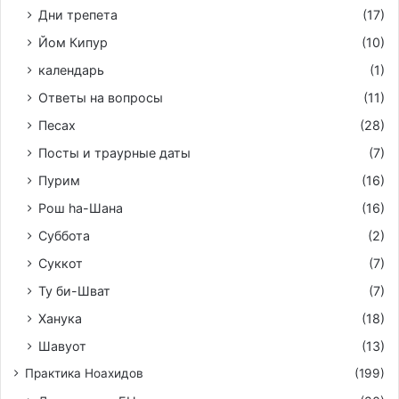
Дни трепета
(17)
Йом Кипур
(10)
календарь
(1)
Ответы на вопросы
(11)
Песах
(28)
Посты и траурные даты
(7)
Пурим
(16)
Рош hа-Шана
(16)
Суббота
(2)
Суккот
(7)
Ту би-Шват
(7)
Ханука
(18)
Шавуот
(13)
Практика Ноахидов
(199)