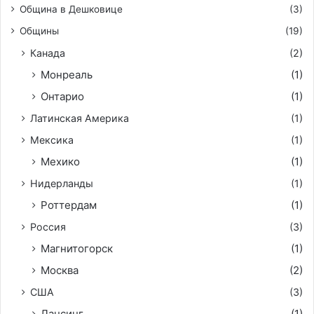
Община в Дешковице
(3)
Общины
(19)
Канада
(2)
Монреаль
(1)
Онтарио
(1)
Латинская Америка
(1)
Мексика
(1)
Мехико
(1)
Нидерланды
(1)
Роттердам
(1)
Россия
(3)
Магнитогорск
(1)
Москва
(2)
США
(3)
Лансинг
(1)