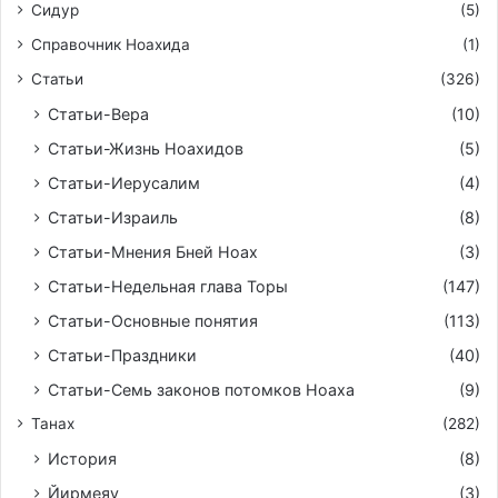
Сидур
(5)
Справочник Ноахида
(1)
Статьи
(326)
Статьи-Вера
(10)
Статьи-Жизнь Ноахидов
(5)
Статьи-Иерусалим
(4)
Статьи-Израиль
(8)
Статьи-Мнения Бней Ноах
(3)
Статьи-Недельная глава Торы
(147)
Статьи-Основные понятия
(113)
Статьи-Праздники
(40)
Статьи-Семь законов потомков Ноаха
(9)
Танах
(282)
История
(8)
Йирмeяу
(3)