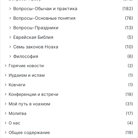
Вопросы-Обычаи и практика
(182)
Вопросы-Основные понятия
(76)
Вопросы-Праздники
(13)
Еврейская Библия
(5)
Семь законов Ноаха
(10)
Философия
(6)
Горячие новости
(2)
Иудаизм и ислам
(1)
Ковчеги
(1)
Конференции и встречи
(19)
Мой путь в ноахизм
(31)
Молитва
(17)
О нас
(4)
Общее содержание
(19)