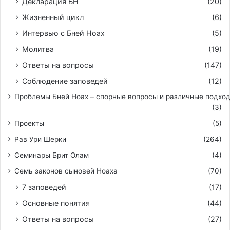
Декларация БН
(20)
Жизненный цикл
(6)
Интервью с Бней Ноах
(5)
Молитва
(19)
Ответы на вопросы
(147)
Соблюдение заповедей
(12)
Проблемы Бней Ноах – спорные вопросы и различные подхо
(3)
Проекты
(5)
Рав Ури Шерки
(264)
Семинары Брит Олам
(4)
Семь законов сыновей Ноаха
(70)
7 заповедей
(17)
Основные понятия
(44)
Ответы на вопросы
(27)