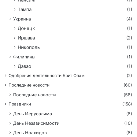
Тампа
(1)
Украина
(4)
Донецк
(1)
Иршава
(2)
Никополь
(1)
Филипины
(1)
Давао
(1)
Одобрения деятельности Брит Олам
(2)
Последние новости
(60)
Последние новости
(58)
Праздники
(158)
День Иерусалима
(8)
День Независимости
(10)
День Ноахидов
(8)