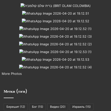
More Photos
Метки (тэги)
Берешит
(12)
Бог
(15)
Видео
(20)
Израиль
(15)