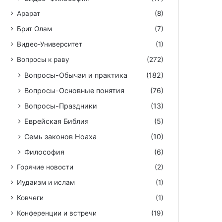
Арарат
(8)
Брит Олам
(7)
Видео-Университет
(1)
Вопросы к раву
(272)
Вопросы-Обычаи и практика
(182)
Вопросы-Основные понятия
(76)
Вопросы-Праздники
(13)
Еврейская Библия
(5)
Семь законов Ноаха
(10)
Философия
(6)
Горячие новости
(2)
Иудаизм и ислам
(1)
Ковчеги
(1)
Конференции и встречи
(19)