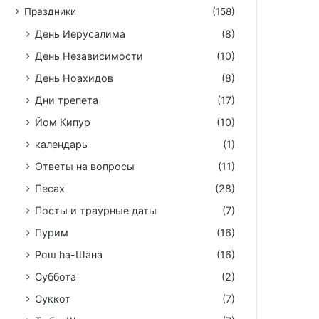
Праздники
(158)
День Иерусалима
(8)
День Независимости
(10)
День Ноахидов
(8)
Дни трепета
(17)
Йом Кипур
(10)
календарь
(1)
Ответы на вопросы
(11)
Песах
(28)
Посты и траурные даты
(7)
Пурим
(16)
Рош hа-Шана
(16)
Суббота
(2)
Суккот
(7)