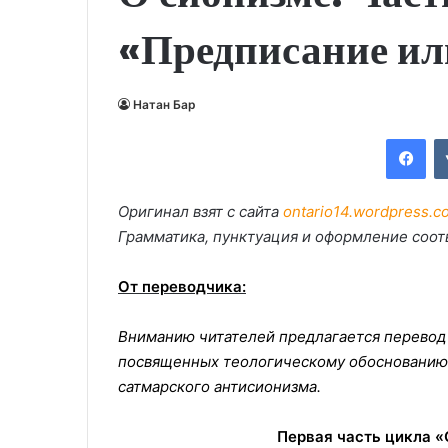
«Предписание ил
Натан Бар
Fac
Оригинал взят с сайта
ontario14.wordpress.c
Грамматика, пунктуация и оформление соот
От переводчика:
Вниманию читателей предлагается перевод 
посвященных теологическому обоснованию
сатмарского антисионизма.
Первая часть цикла 