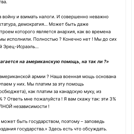
ва.
а войну и взимать налоги. И совершенно неважно
иктатура, демократия… Может быть даже
троем которого является анархия, как во времена
 мы исполнили. Полностью ? Конечно нет ! Мы до сих
ей Эрец-Исраэль…
лагается на американскую помощь, на так ли ?»
 американской армии ? Наша военная мощь основана
упаем у них. Мы платим за эту помощь
сбюджета), как платим за канадскую муку, из
% ? Ответь мне пожалуйста ! Я вам скажу так: эти 3%
ОЛНОЙ независимости !
е может быть государством, поэтому – заповедь
оздания государства.» Здесь есть что обсуждать.