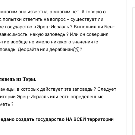
многим она известна, a многим нет. Я говорю о
 попытки ответить на вопрос – существует ли
е государство в Эрец-Исраэль ? Выполнил ли Бен-
зависимость, некую заповедь ? Или он совершил
ытие вообще не имело никакого значения (с
аповедь. Деорайта или дерабанан
[1]
?
поведь из Торы
.
аницы, в которых действует эта заповедь ? Следует
рритории Эрец-Исраэль или есть определенные
меть ?
ведано создать государство НА ВСЕЙ территории