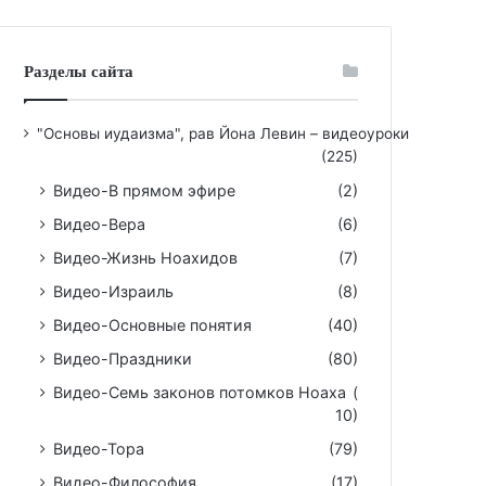
Разделы сайта
"Основы иудаизма", рав Йона Левин – видеоуроки
(225)
Видео-В прямом эфире
(2)
Видео-Вера
(6)
Видео-Жизнь Ноахидов
(7)
Видео-Израиль
(8)
Видео-Основные понятия
(40)
Видео-Праздники
(80)
Видео-Семь законов потомков Ноаха
(
10)
Видео-Тора
(79)
Видео-Философия
(17)