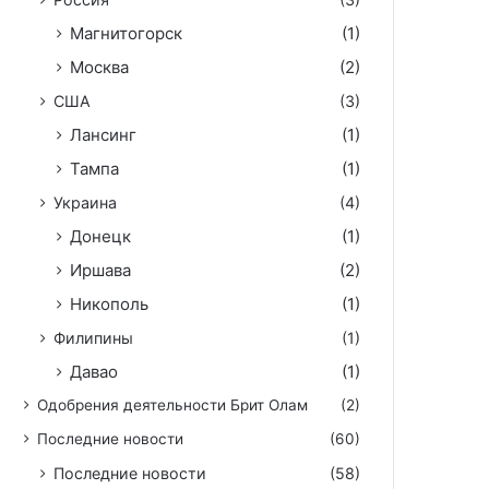
Магнитогорск
(1)
Москва
(2)
США
(3)
Лансинг
(1)
Тампа
(1)
Украина
(4)
Донецк
(1)
Иршава
(2)
Никополь
(1)
Филипины
(1)
Давао
(1)
Одобрения деятельности Брит Олам
(2)
Последние новости
(60)
Последние новости
(58)