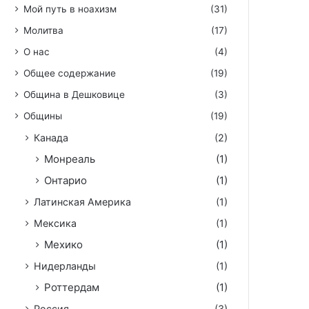
Мой путь в ноахизм
(31)
Молитва
(17)
О нас
(4)
Общее содержание
(19)
Община в Дешковице
(3)
Общины
(19)
Канада
(2)
Монреаль
(1)
Онтарио
(1)
Латинская Америка
(1)
Мексика
(1)
Мехико
(1)
Нидерланды
(1)
Роттердам
(1)
Россия
(3)