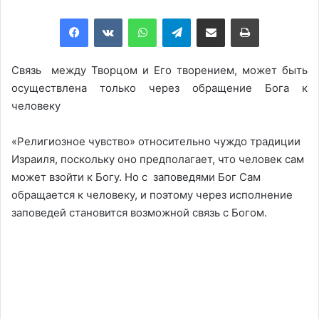
Facebook
VKontakte
WhatsApp
Telegram
Share via Email
Print
Cвязь между Творцом и Его творением, может быть
осуществлена только через обращение Бога к
человеку
«Религиозное чувство» относительно чуждо традиции
Израиля, поскольку оно предполагает, что человек сам
может взойти к Богу. Но с заповедями Бог Сам
обращается к человеку, и поэтому через исполнение
заповедей становится возможной связь с Богом.