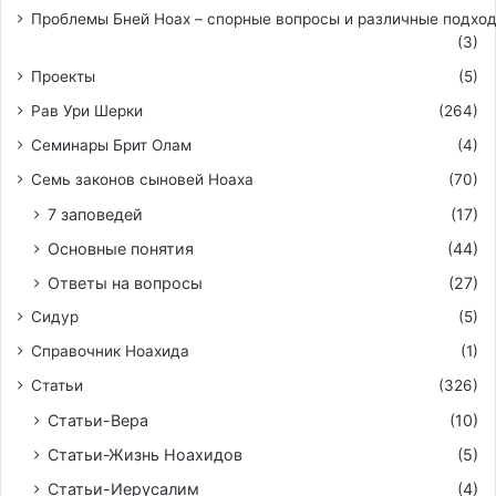
Проблемы Бней Ноах – спорные вопросы и различные подхо
(3)
Проекты
(5)
Рав Ури Шерки
(264)
Семинары Брит Олам
(4)
Семь законов сыновей Ноаха
(70)
7 заповедей
(17)
Основные понятия
(44)
Ответы на вопросы
(27)
Сидур
(5)
Справочник Ноахида
(1)
Статьи
(326)
Статьи-Вера
(10)
Статьи-Жизнь Ноахидов
(5)
Статьи-Иерусалим
(4)