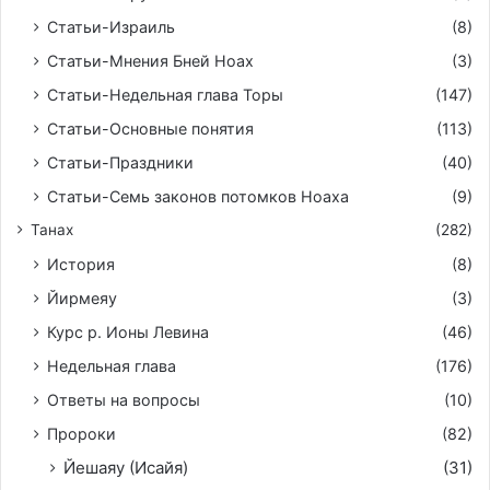
Статьи-Израиль
(8)
Статьи-Мнения Бней Ноах
(3)
Статьи-Недельная глава Торы
(147)
Статьи-Основные понятия
(113)
Статьи-Праздники
(40)
Статьи-Семь законов потомков Ноаха
(9)
Танах
(282)
История
(8)
Йирмeяу
(3)
Курс р. Ионы Левина
(46)
Недельная глава
(176)
Ответы на вопросы
(10)
Пророки
(82)
Йешаяу (Исайя)
(31)