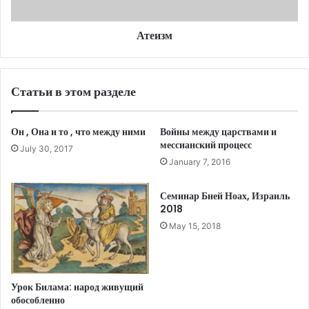
Атеизм
Статьи в этом разделе
Он , Она и то , что между ними
Войны между царствами и
мессианский процесс
July 30, 2017
January 7, 2016
Семинар Бней Ноах, Израиль
2018
May 15, 2018
Урок Билама: народ живущий
обособленно