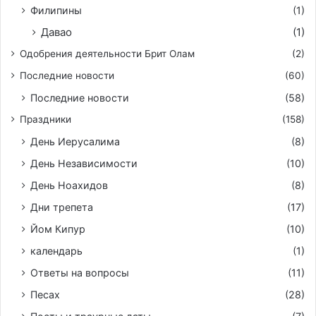
Филипины
(1)
Давао
(1)
Одобрения деятельности Брит Олам
(2)
Последние новости
(60)
Последние новости
(58)
Праздники
(158)
День Иерусалима
(8)
День Независимости
(10)
День Ноахидов
(8)
Дни трепета
(17)
Йом Кипур
(10)
календарь
(1)
Ответы на вопросы
(11)
Песах
(28)