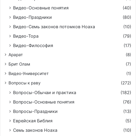
Видео-Основные понятия
(40)
Видео-Праздники
(80)
Видео-Семь законов потомков Ноаха
(10)
Видео-Тора
(79)
Видео-Философия
(17)
Арарат
(8)
Брит Олам
(7)
Видео-Университет
(1)
Вопросы к раву
(272)
Вопросы-Обычаи и практика
(182)
Вопросы-Основные понятия
(76)
Вопросы-Праздники
(13)
Еврейская Библия
(5)
Семь законов Ноаха
(10)