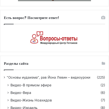
Есть вопрос? Посмотрите ответ!
Разделы сайта
"Основы иудаизма", рав Йона Левин – видеоуроки
(225)
Видео-В прямом эфире
(2)
Видео-Вера
(6)
Видео-Жизнь Ноахидов
(7)
Видео-Израиль
(8)