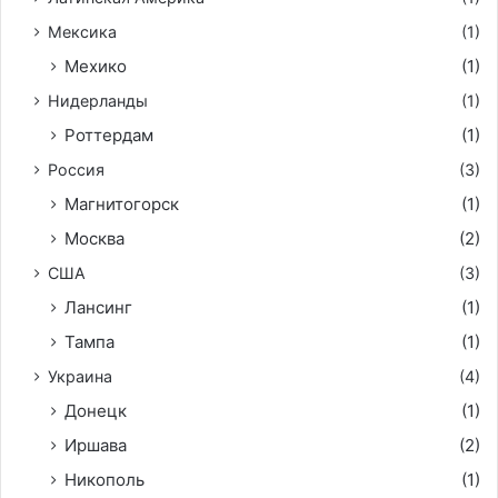
Мексика
(1)
Мехико
(1)
Нидерланды
(1)
Роттердам
(1)
Россия
(3)
Магнитогорск
(1)
Москва
(2)
США
(3)
Лансинг
(1)
Тампа
(1)
Украина
(4)
Донецк
(1)
Иршава
(2)
Никополь
(1)