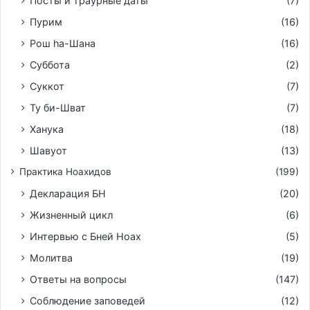
Посты и траурные даты
(7)
Пурим
(16)
Рош hа-Шана
(16)
Суббота
(2)
Суккот
(7)
Ту би-Шват
(7)
Ханука
(18)
Шавуот
(13)
Практика Ноахидов
(199)
Декларация БН
(20)
Жизненный цикл
(6)
Интервью с Бней Ноах
(5)
Молитва
(19)
Ответы на вопросы
(147)
Соблюдение заповедей
(12)