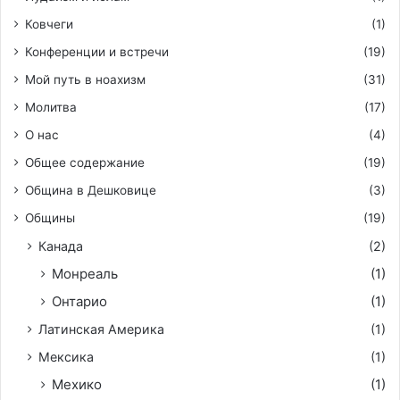
Ковчеги
(1)
Конференции и встречи
(19)
Мой путь в ноахизм
(31)
Молитва
(17)
О нас
(4)
Общее содержание
(19)
Община в Дешковице
(3)
Общины
(19)
Канада
(2)
Монреаль
(1)
Онтарио
(1)
Латинская Америка
(1)
Мексика
(1)
Мехико
(1)