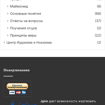
Маймонид
(8)
Основные понятия
(66)
Ответы на вопросы
(37)
Поучения отцов
(2)
Принципы веры
(22)
Центр Иудаизма и Ноахизма
(2)
Пожертвования
Jgive
дает возможность жертвовать