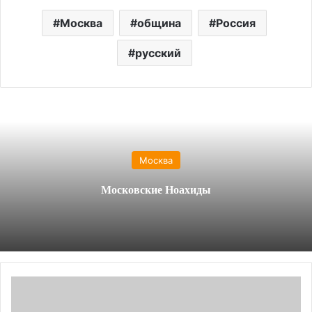
Москва
община
Россия
русский
Москва
Московские Ноахиды
Богохульство