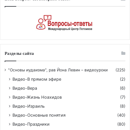
Разделы сайта
"Основы иудаизма", рав Йона Левин – видеоуроки
(225)
Видео-В прямом эфире
(2)
Видео-Вера
(6)
Видео-Жизнь Ноахидов
(7)
Видео-Израиль
(8)
Видео-Основные понятия
(40)
Видео-Праздники
(80)