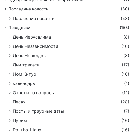
Последние новости
(60)
Последние новости
(58)
Праздники
(158)
День Иерусалима
(8)
День Независимости
(10)
День Ноахидов
(8)
Дни трепета
(17)
Йом Кипур
(10)
календарь
(1)
Ответы на вопросы
(11)
Песах
(28)
Посты и траурные даты
(7)
Пурим
(16)
Рош hа-Шана
(16)