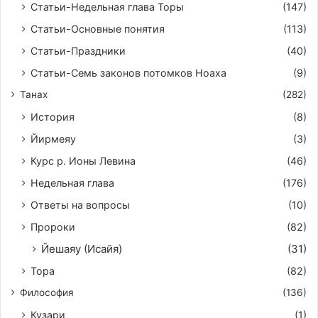
Статьи-Недельная глава Торы
(147)
Статьи-Основные понятия
(113)
Статьи-Праздники
(40)
Статьи-Семь законов потомков Ноаха
(9)
Танах
(282)
История
(8)
Йирмeяу
(3)
Курс р. Ионы Левина
(46)
Недельная глава
(176)
Ответы на вопросы
(10)
Пророки
(82)
Йешаяу (Исайя)
(31)
Тора
(82)
Философия
(136)
Кузари
(1)