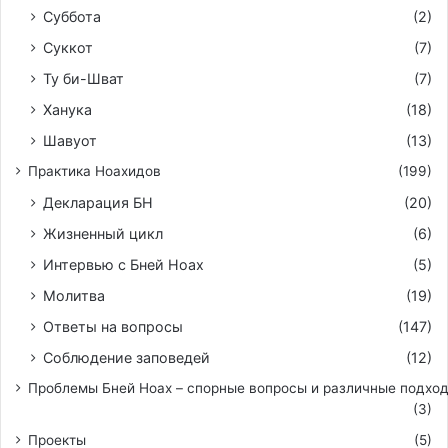
Суббота
(2)
Суккот
(7)
Ту би-Шват
(7)
Ханука
(18)
Шавуот
(13)
Практика Ноахидов
(199)
Декларация БН
(20)
Жизненный цикл
(6)
Интервью с Бней Ноах
(5)
Молитва
(19)
Ответы на вопросы
(147)
Соблюдение заповедей
(12)
Проблемы Бней Ноах – спорные вопросы и различные подхо
(3)
Проекты
(5)