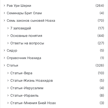
Рав Ури Шерки
(264)
Семинары Брит Олам
(4)
Семь законов сыновей Ноаха
(70)
7 заповедей
(17)
Основные понятия
(44)
Ответы на вопросы
(27)
Сидур
(5)
Справочник Ноахида
(1)
Статьи
(326)
Статьи-Вера
(10)
Статьи-Жизнь Ноахидов
(5)
Статьи-Иерусалим
(4)
Статьи-Израиль
(8)
Статьи-Мнения Бней Ноах
(3)