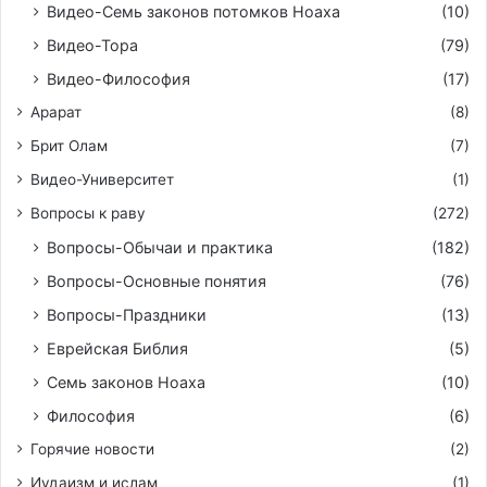
Видео-Семь законов потомков Ноаха
(10)
Видео-Тора
(79)
Видео-Философия
(17)
Арарат
(8)
Брит Олам
(7)
Видео-Университет
(1)
Вопросы к раву
(272)
Вопросы-Обычаи и практика
(182)
Вопросы-Основные понятия
(76)
Вопросы-Праздники
(13)
Еврейская Библия
(5)
Семь законов Ноаха
(10)
Философия
(6)
Горячие новости
(2)
Иудаизм и ислам
(1)