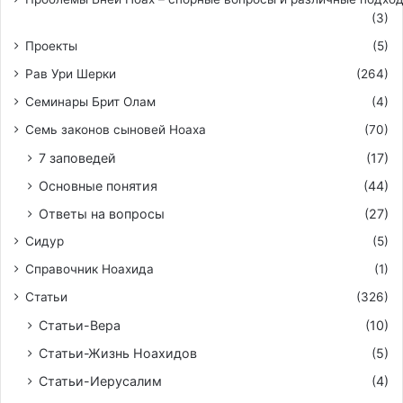
(3)
Проекты
(5)
Рав Ури Шерки
(264)
Семинары Брит Олам
(4)
Семь законов сыновей Ноаха
(70)
7 заповедей
(17)
Основные понятия
(44)
Ответы на вопросы
(27)
Сидур
(5)
Справочник Ноахида
(1)
Статьи
(326)
Статьи-Вера
(10)
Статьи-Жизнь Ноахидов
(5)
Статьи-Иерусалим
(4)