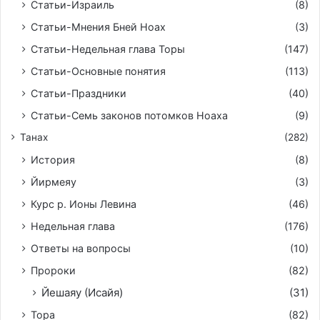
Статьи-Израиль
(8)
Статьи-Мнения Бней Ноах
(3)
Статьи-Недельная глава Торы
(147)
Статьи-Основные понятия
(113)
Статьи-Праздники
(40)
Статьи-Семь законов потомков Ноаха
(9)
Танах
(282)
История
(8)
Йирмeяу
(3)
Курс р. Ионы Левина
(46)
Недельная глава
(176)
Ответы на вопросы
(10)
Пророки
(82)
Йешаяу (Исайя)
(31)
Тора
(82)