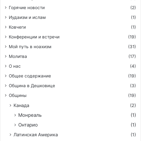
Горячие новости
(2)
Иудаизм и ислам
(1)
Ковчеги
(1)
Конференции и встречи
(19)
Мой путь в ноахизм
(31)
Молитва
(17)
О нас
(4)
Общее содержание
(19)
Община в Дешковице
(3)
Общины
(19)
Канада
(2)
Монреаль
(1)
Онтарио
(1)
Латинская Америка
(1)