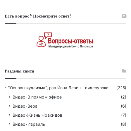
Есть вопрос? Посмотрите ответ!
Разделы сайта
"Основы иудаизма", рав Йона Левин – видеоуроки
(225)
Видео-В прямом эфире
(2)
Видео-Вера
(6)
Видео-Жизнь Ноахидов
(7)
Видео-Израиль
(8)