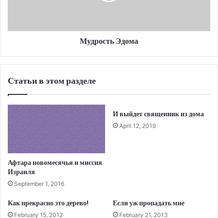
Мудрость Эдома
Статьи в этом разделе
И выйдет священник из дома
April 12, 2019
Афтара новомесячья и миссия
Израиля
September 1, 2016
Как прекрасно это дерево!
Если уж пропадать мне
February 15, 2012
February 21, 2013