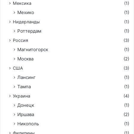
Мексика
(1)
Мехико
(1)
Нидерланды
(1)
Роттердам
(1)
Россия
(3)
Магнитогорск
(1)
Москва
(2)
США
(3)
Лансинг
(1)
Тампа
(1)
Украина
(4)
Донецк
(1)
Иршава
(2)
Никополь
(1)
Филипины
(1)