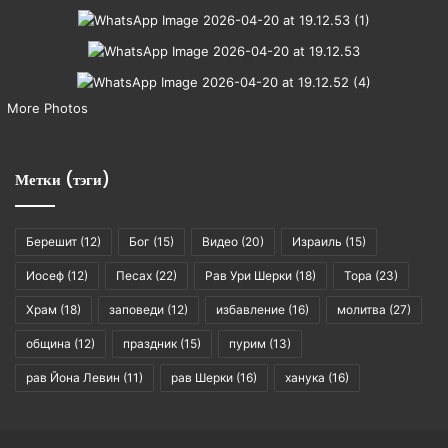
More Photos
Метки (тэги)
Берешит
(12)
Бог
(15)
Видео
(20)
Израиль
(15)
Иосеф
(12)
Песах
(22)
Рав Ури Шерки
(18)
Тора
(23)
Храм
(18)
заповеди
(12)
избавление
(16)
молитва
(27)
община
(12)
праздник
(15)
пурим
(13)
рав Йона Левин
(11)
рав Шерки
(16)
ханука
(16)