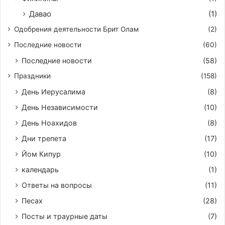
Давао
(1)
Одобрения деятельности Брит Олам
(2)
Последние новости
(60)
Последние новости
(58)
Праздники
(158)
День Иерусалима
(8)
День Независимости
(10)
День Ноахидов
(8)
Дни трепета
(17)
Йом Кипур
(10)
календарь
(1)
Ответы на вопросы
(11)
Песах
(28)
Посты и траурные даты
(7)