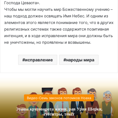
Господа Цеваота».
Чтобы мы могли научить мир Божественному учению –
наш подход должен освящать Имя Небес. И одним из
элементов этого является понимание того, что в других
религиозных системах также содержится позитивная
интенция, и в ходе исправления мира они должны быть
не уничтожены, но проявлены и возвышены.
исправление
народы мира
Видео-Семь законов потомков Ноаха
Этапы круговорота жизни, рав Урия Шерки,
субтитры, текст