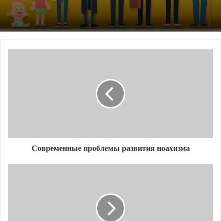
Современные
проблемы
развития
ноахизма
Современные проблемы развития ноахизма
Мудрость
Эдома