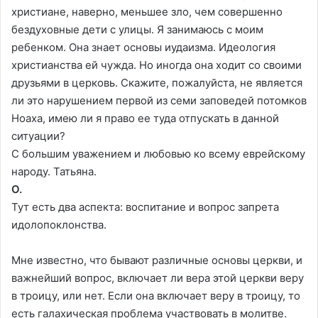
христиане, наверно, меньшее зло, чем совершенно
бездуховные дети с улицы. Я занимаюсь с моим
ребенком. Она знает основы иудаизма. Идеология
христианства ей чужда. Но иногда она ходит со своими
друзьями в церковь. Скажите, пожалуйста, не является
ли это нарушением первой из семи заповедей потомков
Ноаха, имею ли я право ее туда отпускать в данной
ситуации?
С большим уважением и любовью ко всему еврейскому
народу. Татьяна.
О.
Тут есть два аспекта: воспитание и вопрос запрета
идолопоклонства.
Мне известно, что бывают различные основы церкви, и
важнейший вопрос, включает ли вера этой церкви веру
в троицу, или нет. Если она включает веру в троицу, то
есть галахическая проблема участвовать в молитве.