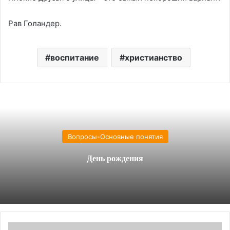
Рав Голандер.
воспитание
христианство
Вопросы-Основные понятия
День рождения
Тора