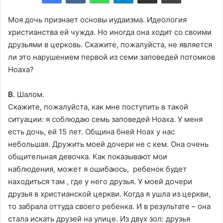
Моя дочь признает основы иудаизма. Идеология
христианства ей чужда. Но иногда она ходит со своими
друзьями в церковь. Скажите, пожалуйста, не является
ли это нарушением первой из семи заповедей потомков
Ноаха?
В.
Шалом.
Скажите, пожалуйста, как мне поступить в такой
ситуации: я соблюдаю семь заповедей Ноаха. У меня
есть дочь, ей 15 лет. Община бней Ноах у нас
небольшая. Дружить моей дочери не с кем. Она очень
общительная девочка. Как показывают мои
наблюдения, может я ошибаюсь, ребенок будет
находиться там , где у него друзья. У моей дочери
друзья в христианской церкви. Когда я ушла из церкви,
то забрала оттуда своего ребенка. И в результате – она
стала искать друзей на улице. Из двух зол: друзья