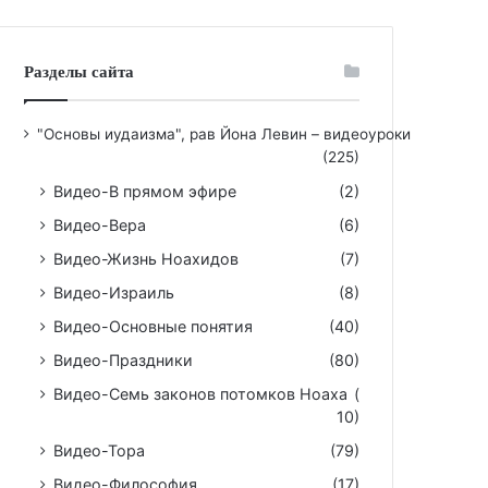
Разделы сайта
"Основы иудаизма", рав Йона Левин – видеоуроки
(225)
Видео-В прямом эфире
(2)
Видео-Вера
(6)
Видео-Жизнь Ноахидов
(7)
Видео-Израиль
(8)
Видео-Основные понятия
(40)
Видео-Праздники
(80)
Видео-Семь законов потомков Ноаха
(
10)
Видео-Тора
(79)
Видео-Философия
(17)