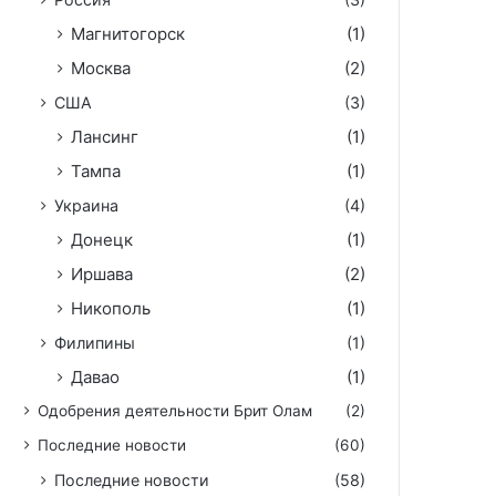
Магнитогорск
(1)
Москва
(2)
США
(3)
Лансинг
(1)
Тампа
(1)
Украина
(4)
Донецк
(1)
Иршава
(2)
Никополь
(1)
Филипины
(1)
Давао
(1)
Одобрения деятельности Брит Олам
(2)
Последние новости
(60)
Последние новости
(58)