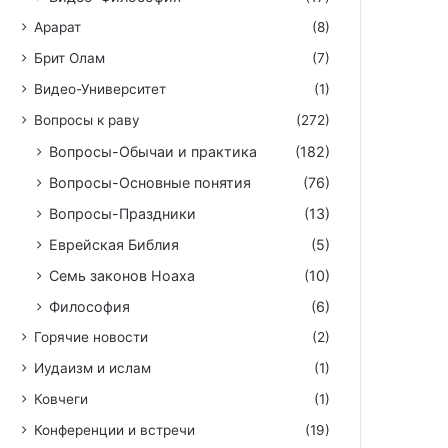
Арарат
(8)
Брит Олам
(7)
Видео-Университет
(1)
Вопросы к раву
(272)
Вопросы-Обычаи и практика
(182)
Вопросы-Основные понятия
(76)
Вопросы-Праздники
(13)
Еврейская Библия
(5)
Семь законов Ноаха
(10)
Философия
(6)
Горячие новости
(2)
Иудаизм и ислам
(1)
Ковчеги
(1)
Конференции и встречи
(19)