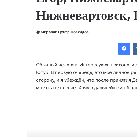
Нижневартовск, 
Мировой Центр Ноахидов
Fac
Обычный человек. Интересуюсь психологией
Ютуб. В первую очередь, это моё личное р
сторону, и я убеждён, что после принятия 
мне станет легче. Хочу в дальнейшем общат
Чита