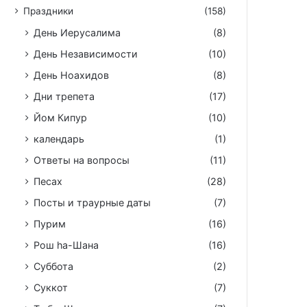
Праздники
(158)
День Иерусалима
(8)
День Независимости
(10)
День Ноахидов
(8)
Дни трепета
(17)
Йом Кипур
(10)
календарь
(1)
Ответы на вопросы
(11)
Песах
(28)
Посты и траурные даты
(7)
Пурим
(16)
Рош hа-Шана
(16)
Суббота
(2)
Суккот
(7)