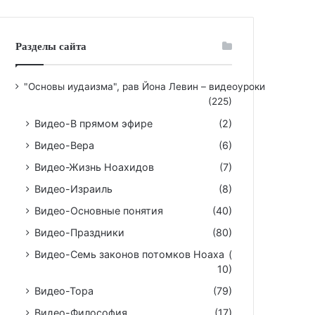
Разделы сайта
"Основы иудаизма", рав Йона Левин – видеоуроки
(225)
Видео-В прямом эфире
(2)
Видео-Вера
(6)
Видео-Жизнь Ноахидов
(7)
Видео-Израиль
(8)
Видео-Основные понятия
(40)
Видео-Праздники
(80)
Видео-Семь законов потомков Ноаха
(
10)
Видео-Тора
(79)
Видео-Философия
(17)