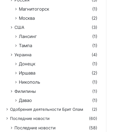
Магнитогорск
(1)
Москва
(2)
США
(3)
Лансинг
(1)
Тампа
(1)
Украина
(4)
Донецк
(1)
Иршава
(2)
Никополь
(1)
Филипины
(1)
Давао
(1)
Одобрения деятельности Брит Олам
(2)
Последние новости
(60)
Последние новости
(58)