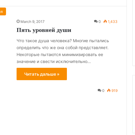
ия
March 9, 2017
0
1,433
Пять уровней души
Что такое душа человека? Многие пытались
определить что же она собой представляет.
Некоторые пытаются минимизировать ее
значение и свести исключительно…
Читать дальше »
0
919