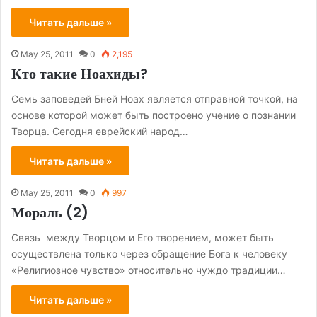
Читать дальше »
May 25, 2011
0
2,195
Кто такие Ноахиды?
Семь заповедей Бней Ноах является отправной точкой, на
основе которой может быть построено учение о познании
Творца. Сегодня еврейский народ…
Читать дальше »
May 25, 2011
0
997
Мораль (2)
Cвязь между Творцом и Его творением, может быть
осуществлена только через обращение Бога к человеку
«Религиозное чувство» относительно чуждо традиции…
Читать дальше »