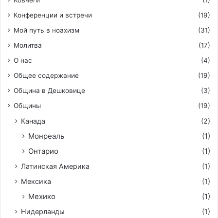
Конференции и встречи
(19)
Мой путь в ноахизм
(31)
Молитва
(17)
О нас
(4)
Общее содержание
(19)
Община в Дешковице
(3)
Общины
(19)
Канада
(2)
Монреаль
(1)
Онтарио
(1)
Латинская Америка
(1)
Мексика
(1)
Мехико
(1)
Нидерланды
(1)