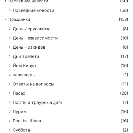
Последние новости
(60)
Последние новости
(58)
Праздники
(158)
День Иерусалима
(8)
День Независимости
(10)
День Ноахидов
(8)
Дни трепета
(17)
Йом Кипур
(10)
календарь
(1)
Ответы на вопросы
(11)
Песах
(28)
Посты и траурные даты
(7)
Пурим
(16)
Рош hа-Шана
(16)
Суббота
(2)