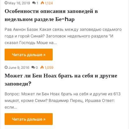
May 16, 2019
1
1,124
Особенности описания заповедей в
недельном разделе Бе-hар
Рав Амнон Базак Какая связь между заповедью седьмого
года и горой Синай? Заголовок недельного раздела “И
сказал Господь Моше на…
Читать дальше »
June 9, 2016
0
1,059
Может ли Бен Ноах брать на себя и другие
заповеди?
Вопрос: Может ли Бен Ноах брать на себя и другие из 613
мицвот, кроме Семи? Владимир Перец, Иршава Ответ:
если…
Читать дальше »