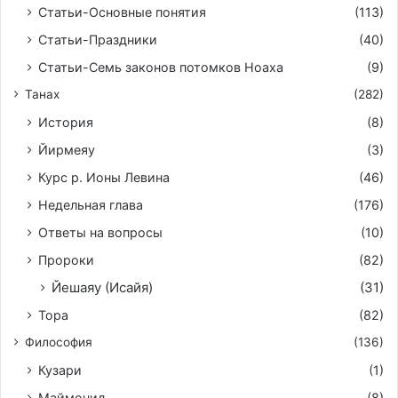
Статьи-Основные понятия
(113)
Статьи-Праздники
(40)
Статьи-Семь законов потомков Ноаха
(9)
Танах
(282)
История
(8)
Йирмeяу
(3)
Курс р. Ионы Левина
(46)
Недельная глава
(176)
Ответы на вопросы
(10)
Пророки
(82)
Йешаяу (Исайя)
(31)
Тора
(82)
Философия
(136)
Кузари
(1)
Маймонид
(8)