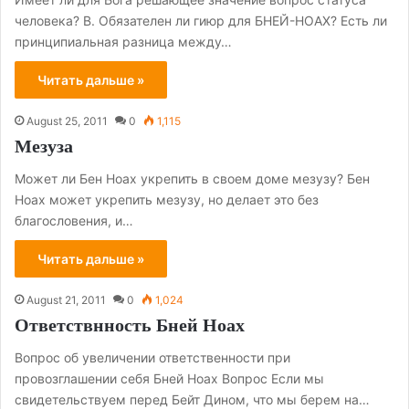
человека? В. Обязателен ли гиюр для БНЕЙ-НОАХ? Есть ли
принципиальная разница между…
Читать дальше »
August 25, 2011
0
1,115
Мезуза
Может ли Бен Ноах укрепить в своем доме мезузу? Бен
Ноах может укрепить мезузу, но делает это без
благословения, и…
Читать дальше »
August 21, 2011
0
1,024
Ответствнность Бней Ноах
Вопрос об увеличении ответственности при
провозглашении себя Бней Ноах Вопрос Если мы
свидетельствуем перед Бейт Дином, что мы берем на…