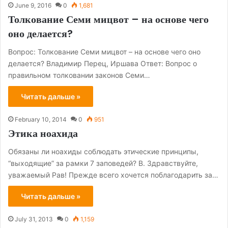
June 9, 2016
0
1,681
Толкование Семи мицвот – на основе чего
оно делается?
Вопрос: Толкование Семи мицвот – на основе чего оно
делается? Владимир Перец, Иршава Ответ: Вопрос о
правильном толковании законов Семи…
Читать дальше »
February 10, 2014
0
951
Этика ноахида
Обязаны ли ноахиды соблюдать этические принципы,
“выходящие” за рамки 7 заповедей? В. Здравствуйте,
уважаемый Рав! Прежде всего хочется поблагодарить за…
Читать дальше »
July 31, 2013
0
1,159