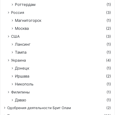
Роттердам
(1)
Россия
(3)
Магнитогорск
(1)
Москва
(2)
США
(3)
Лансинг
(1)
Тампа
(1)
Украина
(4)
Донецк
(1)
Иршава
(2)
Никополь
(1)
Филипины
(1)
Давао
(1)
Одобрения деятельности Брит Олам
(2)