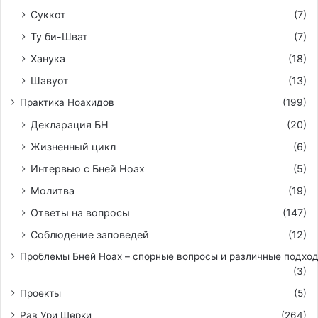
Суккот
(7)
Ту би-Шват
(7)
Ханука
(18)
Шавуот
(13)
Практика Ноахидов
(199)
Декларация БН
(20)
Жизненный цикл
(6)
Интервью с Бней Ноах
(5)
Молитва
(19)
Ответы на вопросы
(147)
Соблюдение заповедей
(12)
Проблемы Бней Ноах – спорные вопросы и различные подхо
(3)
Проекты
(5)
Рав Ури Шерки
(264)