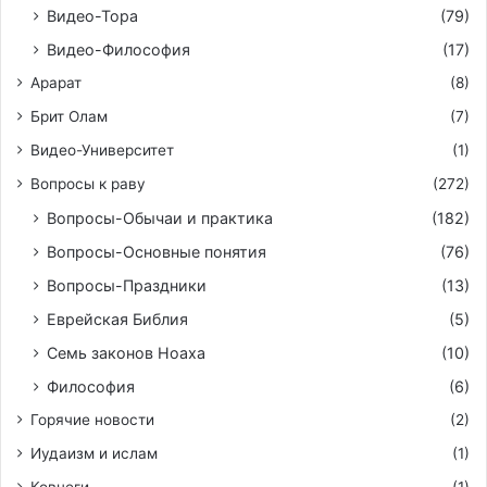
Видео-Тора
(79)
Видео-Философия
(17)
Арарат
(8)
Брит Олам
(7)
Видео-Университет
(1)
Вопросы к раву
(272)
Вопросы-Обычаи и практика
(182)
Вопросы-Основные понятия
(76)
Вопросы-Праздники
(13)
Еврейская Библия
(5)
Семь законов Ноаха
(10)
Философия
(6)
Горячие новости
(2)
Иудаизм и ислам
(1)
Ковчеги
(1)