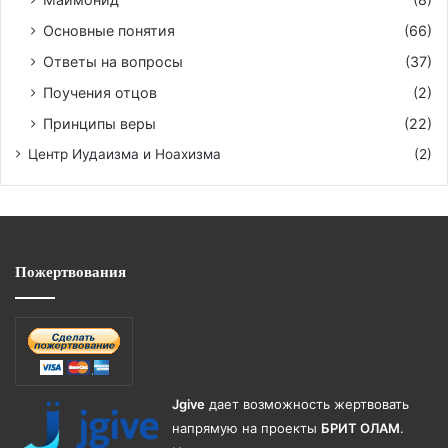
Основные понятия
(66)
Ответы на вопросы
(37)
Поучения отцов
(2)
Принципы веры
(22)
Центр Иудаизма и Ноахизма
(2)
Пожертвования
Jgive
дает возможность жертвовать
напрямую на проекты
БРИТ ОЛАМ
.