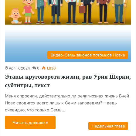
Видео-Семь законов потомков Ноаха
April 7, 2024
0
1,830
Этапы круговорота жизни, рав Урия Шерки,
субтитры, текст
Меня спросили, действительно ли религиозная жизнь Бней
Ноах сводится всего лишь к Семи заповедям? – ведь
очевидно, что только Семь…
Читать дальше »
Недельная глава