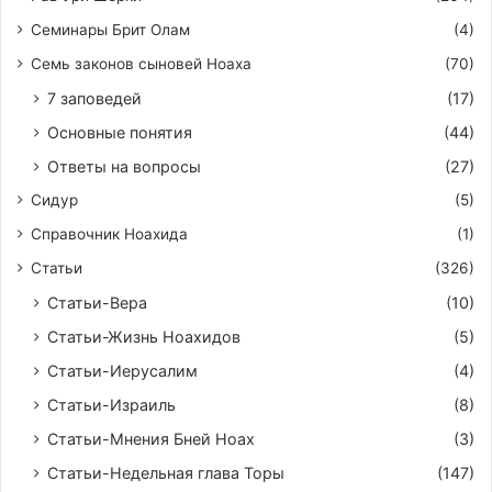
Семинары Брит Олам
(4)
Семь законов сыновей Ноаха
(70)
7 заповедей
(17)
Основные понятия
(44)
Ответы на вопросы
(27)
Сидур
(5)
Справочник Ноахида
(1)
Статьи
(326)
Статьи-Вера
(10)
Статьи-Жизнь Ноахидов
(5)
Статьи-Иерусалим
(4)
Статьи-Израиль
(8)
Статьи-Мнения Бней Ноах
(3)
Статьи-Недельная глава Торы
(147)