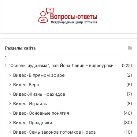
Разделы сайта
"Основы иудаизма", рав Йона Левин – видеоуроки
(225)
Видео-В прямом эфире
(2)
Видео-Вера
(6)
Видео-Жизнь Ноахидов
(7)
Видео-Израиль
(8)
Видео-Основные понятия
(40)
Видео-Праздники
(80)
Видео-Семь законов потомков Ноаха
(10)